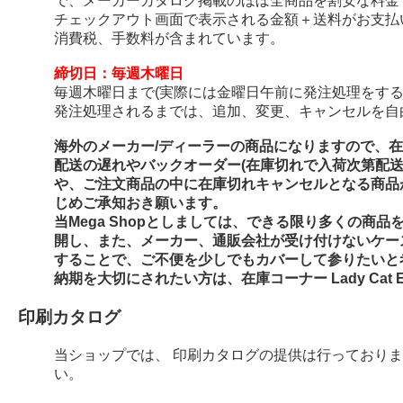
で、メーカーカタログ掲載のほぼ全商品を割安な料金
チェックアウト画面で表示される金額＋送料がお支払
消費税、手数料が含まれています。
締切日：毎週木曜日
毎週木曜日まで(実際には金曜日午前に発注処理をする
発注処理されるまでは、追加、変更、キャンセルを自
海外のメーカー/ディーラーの商品になりますので、
配送の遅れやバックオーダー(在庫切れで入荷次第配
や、ご注文商品の中に在庫切れキャンセルとなる商品
じめご承知おき願います。
当Mega Shopとしましては、できる限り多くの商
開し、また、メーカー、通販会社が受け付けないケー
することで、ご不便を少しでもカバーして参りたいと
納期を大切にされたい方は、在庫コーナー Lady Cat E
印刷カタログ
当ショップでは、 印刷カタログの提供は行っており
い。