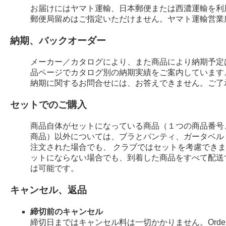
お届けにはヤマト運輸、日本郵便または西濃運輸を利
郵便局留めはご指定いただけません。ヤマト運輸営業
納期、バックオーダー
メーカー／カタログにより、また商品により納期予定
品ページでカタログ別の納期実績をご案内しています
納期に関するお問合せには、お答えできません。ご了
セットでのご購入
商品自体がセットになっている商品（１つの商品番号
商品）以外については、ブラとパンティ、ガータベル
注文された場合でも、 クラブではセットを考慮でき
ットにならない場合でも、到着した商品をすべて配送
は可能です。
キャンセル、返品
締切前のキャンセル
締切日まではキャンセル料は一切かかりません。Order 