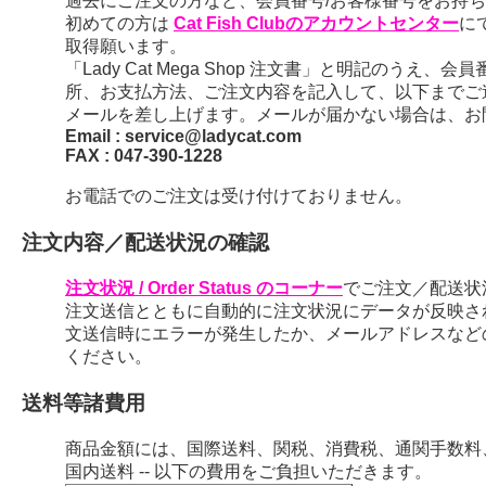
過去にご注文の方など、会員番号/お客様番号をお持ちの
初めての方は
Cat Fish Clubのアカウントセンター
に
取得願います。
「Lady Cat Mega Shop 注文書」と明記のう
所、お支払方法、ご注文内容を記入して、以下までご
メールを差し上げます。メールが届かない場合は、お
Email : service@ladycat.com
FAX : 047-390-1228
お電話でのご注文は受け付けておりません。
注文内容／配送状況の確認
注文状況 / Order Status のコーナー
でご注文／配送状
注文送信とともに自動的に注文状況にデータが反映さ
文送信時にエラーが発生したか、メールアドレスなど
ください。
送料等諸費用
商品金額には、国際送料、関税、消費税、通関手数料
国内送料 -- 以下の費用をご負担いただきます。