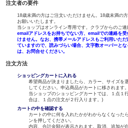
注文者の要件
18歳未満の方はご注文いただけません。18歳未満の
お願いいたします。
当ショップはオンライン専用です。クラブからのご連絡
emailアドレスをお持ちでない方、emailでの連
けません。なお、携帯メールアドレスもご利用いただ
ていますので、読みづらい場合、文字数オーバーとな
は、お問合せください。
注文方法
ショッピングカートに入れる
希望商品が決まりましたら、カラー、サイズを
してください。申込商品がカートに移されます
当ショップのショッピングカートでは、１点１行
合は、１点の注文が２行入ります。)
カートの中を確認する
カートの中に何を入れたかがわからなくなった
ンを押してください。
内容、合計金額が表示されます。取消、追加が