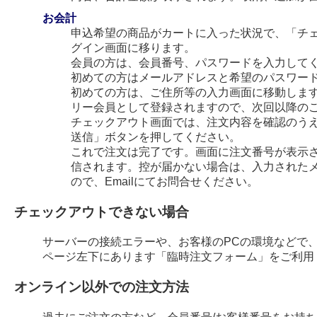
お会計
申込希望の商品がカートに入った状況で、「チ
グイン画面に移ります。
会員の方は、会員番号、パスワードを入力して
初めての方はメールアドレスと希望のパスワー
初めての方は、ご住所等の入力画面に移動します
リー会員として登録されますので、次回以降の
チェックアウト画面では、注文内容を確認のう
送信」ボタンを押してください。
これで注文は完了です。画面に注文番号が表示され
信されます。控が届かない場合は、入力された
ので、Emailにてお問合せください。
チェックアウトできない場合
サーバーの接続エラーや、お客様のPCの環境などで
ページ左下にあります「臨時注文フォーム」をご利用
オンライン以外での注文方法