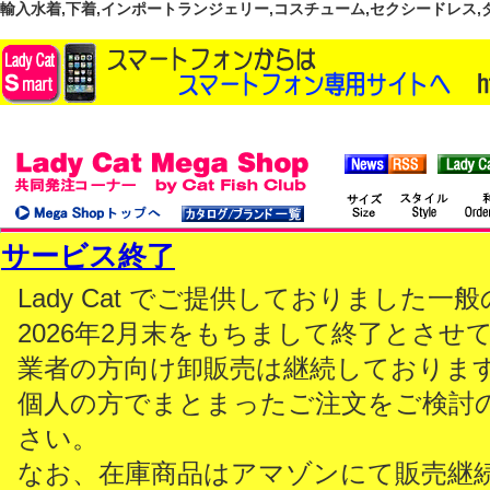
輸入水着,下着,インポートランジェリー,コスチューム,セクシードレス,ダンス
サービス終了
Lady Cat でご提供しておりました
2026年2月末をもちまして終了とさせ
業者の方向け卸販売は継続しておりま
個人の方でまとまったご注文をご検討
さい。
なお、在庫商品はアマゾンにて販売継