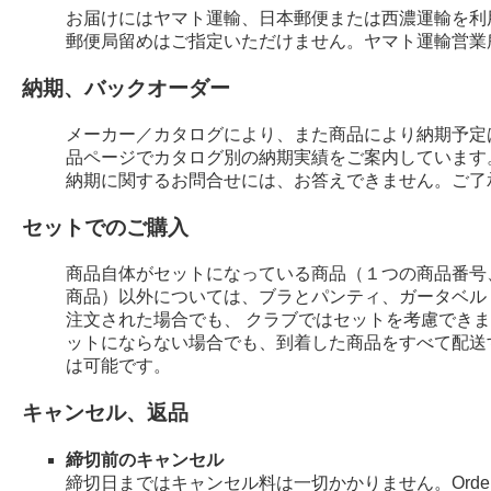
お届けにはヤマト運輸、日本郵便または西濃運輸を利
郵便局留めはご指定いただけません。ヤマト運輸営業
納期、バックオーダー
メーカー／カタログにより、また商品により納期予定
品ページでカタログ別の納期実績をご案内しています
納期に関するお問合せには、お答えできません。ご了
セットでのご購入
商品自体がセットになっている商品（１つの商品番号
商品）以外については、ブラとパンティ、ガータベル
注文された場合でも、 クラブではセットを考慮でき
ットにならない場合でも、到着した商品をすべて配送
は可能です。
キャンセル、返品
締切前のキャンセル
締切日まではキャンセル料は一切かかりません。Order 