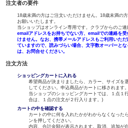
注文者の要件
18歳未満の方はご注文いただけません。18歳未満の
お願いいたします。
当ショップはオンライン専用です。クラブからのご連絡
emailアドレスをお持ちでない方、emailでの連
けません。なお、携帯メールアドレスもご利用いただ
ていますので、読みづらい場合、文字数オーバーとな
は、お問合せください。
注文方法
ショッピングカートに入れる
希望商品が決まりましたら、カラー、サイズを
してください。申込商品がカートに移されます
当ショップのショッピングカートでは、１点１行
合は、１点の注文が２行入ります。)
カートの中を確認する
カートの中に何を入れたかがわからなくなった
ンを押してください。
内容、合計金額が表示されます。取消、追加が