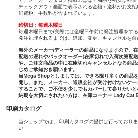
で、メーカーカタログ掲載のほぼ全商品を割安な料金
チェックアウト画面で表示される金額＋送料がお支払
消費税、手数料が含まれています。
締切日：毎週木曜日
毎週木曜日まで(実際には金曜日午前に発注処理をする
発注処理されるまでは、追加、変更、キャンセルを自
海外のメーカー/ディーラーの商品になりますので、
配送の遅れやバックオーダー(在庫切れで入荷次第配
や、ご注文商品の中に在庫切れキャンセルとなる商品
じめご承知おき願います。
当Mega Shopとしましては、できる限り多くの商
開し、また、メーカー、通販会社が受け付けないケー
することで、ご不便を少しでもカバーして参りたいと
納期を大切にされたい方は、在庫コーナー Lady Cat E
印刷カタログ
当ショップでは、 印刷カタログの提供は行っており
い。