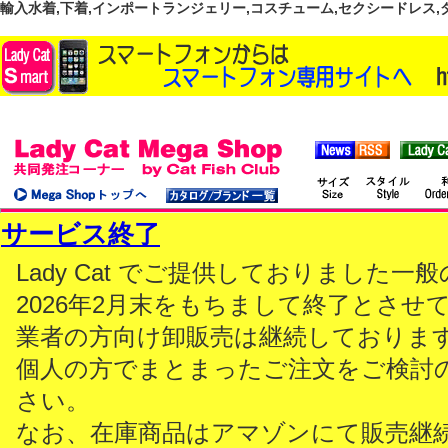
輸入水着,下着,インポートランジェリー,コスチューム,セクシードレス,ダンス
サービス終了
Lady Cat でご提供しておりました
2026年2月末をもちまして終了とさせ
業者の方向け卸販売は継続しておりま
個人の方でまとまったご注文をご検討
さい。
なお、在庫商品はアマゾンにて販売継