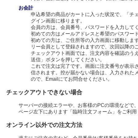
お会計
申込希望の商品がカートに入った状況で、「チ
グイン画面に移ります。
会員の方は、会員番号、パスワードを入力して
初めての方はメールアドレスと希望のパスワー
初めての方は、ご住所等の入力画面に移動します
リー会員として登録されますので、次回以降の
チェックアウト画面では、注文内容を確認のう
送信」ボタンを押してください。
これで注文は完了です。画面に注文番号が表示され
信されます。控が届かない場合は、入力された
ので、Emailにてお問合せください。
チェックアウトできない場合
サーバーの接続エラーや、お客様のPCの環境などで
ページ左下にあります「臨時注文フォーム」をご利用
オンライン以外での注文方法