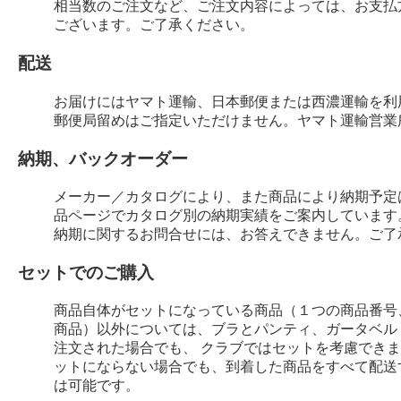
相当数のご注文など、ご注文内容によっては、お支払
ございます。ご了承ください。
配送
お届けにはヤマト運輸、日本郵便または西濃運輸を利
郵便局留めはご指定いただけません。ヤマト運輸営業
納期、バックオーダー
メーカー／カタログにより、また商品により納期予定
品ページでカタログ別の納期実績をご案内しています
納期に関するお問合せには、お答えできません。ご了
セットでのご購入
商品自体がセットになっている商品（１つの商品番号
商品）以外については、ブラとパンティ、ガータベル
注文された場合でも、 クラブではセットを考慮でき
ットにならない場合でも、到着した商品をすべて配送
は可能です。