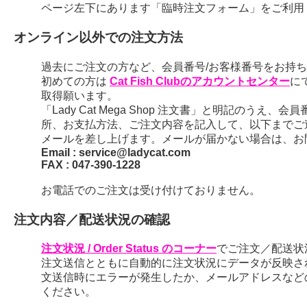
ページ左下にあります「臨時注文フォーム」をご利用
オンライン以外での注文方法
過去にご注文の方など、会員番号/お客様番号をお持ちの
初めての方は
Cat Fish Clubのアカウントセンター
に
取得願います。
「Lady Cat Mega Shop 注文書」と明記のう
所、お支払方法、ご注文内容を記入して、以下までご
メールを差し上げます。メールが届かない場合は、お
Email : service@ladycat.com
FAX : 047-390-1228
お電話でのご注文は受け付けておりません。
注文内容／配送状況の確認
注文状況 / Order Status のコーナー
でご注文／配送状
注文送信とともに自動的に注文状況にデータが反映さ
文送信時にエラーが発生したか、メールアドレスなど
ください。