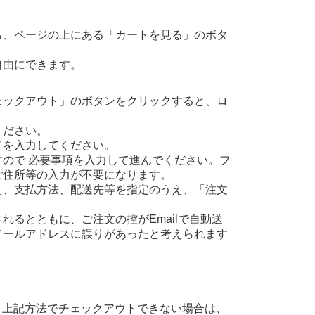
ら、ページの上にある「カートを見る」のボタ
自由にできます。
ェックアウト」のボタンをクリックすると、ロ
ください。
ドを入力してください。
ので 必要事項を入力して進んでください。フ
ご住所等の入力が不要になります。
え、支払方法、配送先等を指定のうえ、「注文
るとともに、ご注文の控がEmailで自動送
メールアドレスに誤りがあったと考えられます
、上記方法でチェックアウトできない場合は、