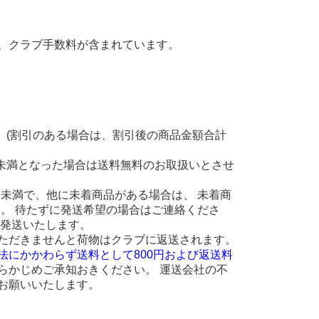
、クラブ手数料が含まれています。
。(割引のある場合は、割引後の商品金額合計
円未満となった場合は送料無料のお取扱いとさせ
 円未満で、他に未着商品がある場合は、 未着商
ます。 待たずに発送希望の場合はご連絡くださ
に発送いたします。
ただきませんと荷物はクラブに返送されます。
法にかかわらず送料として800円および返送料
らかじめご承知おきください。 運送会社の不
お願いいたします。