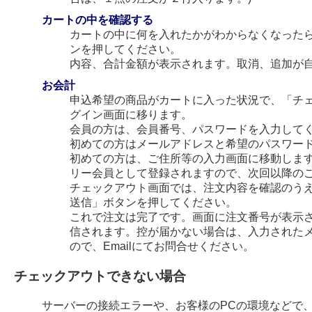
カートの中を確認する
カートの中に何を入れたかがわからなくなった
ンを押してください。
内容、合計金額が表示されます。取消、追加が
お会計
申込希望の商品がカートに入った状況で、「チ
グイン画面に移ります。
会員の方は、会員番号、パスワードを入力して
初めての方はメールアドレスと希望のパスワー
初めての方は、ご住所等の入力画面に移動します
リー会員として登録されますので、次回以降の
チェックアウト画面では、注文内容を確認のう
送信」ボタンを押してください。
これで注文は完了です。画面に注文番号が表示され
信されます。控が届かない場合は、入力された
ので、Emailにてお問合せください。
チェックアウトできない場合
サーバーの接続エラーや、お客様のPCの環境などで