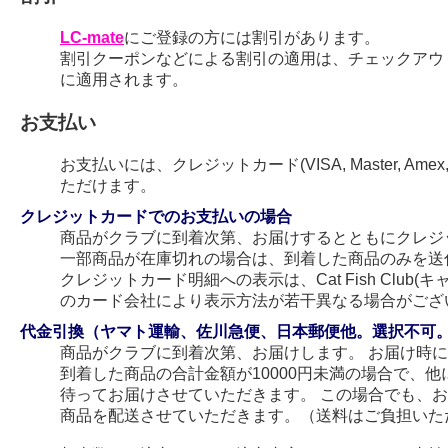
LC-mate
にご登録の方には割引があります。
割引クーポンなどによる割引の適用は、チェックアウ
に適用されます。
お支払い
お支払いには、クレジットカード(VISA, Master, Amex
ただけます。
クレジットカードでのお支払いの場合
商品がクラブに到着次第、お届けするとともにクレジ
一部商品が在庫切れの場合は、到着した商品のみを送
クレジットカード明細への表示は、Cat Fish Club
のカード会社により表示方法が若干異なる場合がござ
代金引換（ヤマト運輸、佐川急便、日本郵便他。選択不可
商品がクラブに到着次第、お届けします。 お届け時
到着した商品の合計金額が10000円未満の場合で、
待ってお届けさせていただきます。 この場合でも、
商品を配送させていただきます。（送料はご負担いた