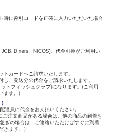
ト時に割引コードを正確に入力いただいた場合
, JCB, Diners、NICOS)、代金引換がご利用い
ットカードへご請求いたします。
付し、発送分の代金をご請求いたします。
(キャットフィッシュクラブ)になります。(ご利用
います。)
。）
に配達員に代金をお支払いください。
他にご注文商品がある場合は、他の商品の到着を
お急ぎの場合は、ご連絡いただけばすぐに到着
だきます。）