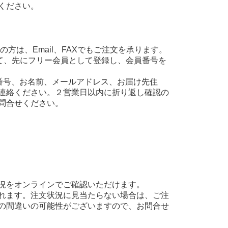
ください。
方は、Email、FAXでもご注文を承ります。
て、先にフリー会員として登録し、会員番号を
え、会員番号、お名前、メールアドレス、お届け先住
連絡ください。２営業日以内に折り返し確認の
問合せください。
況をオンラインでご確認いただけます。
れます。注文状況に見当たらない場合は、ご注
の間違いの可能性がございますので、お問合せ