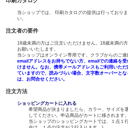
印刷カタログ
当ショップでは、 印刷カタログの提供は行っており
い。
注文者の要件
18歳未満の方はご注文いただけません。18歳未満の
お願いいたします。
当ショップはオンライン専用です。クラブからのご連絡
emailアドレスをお持ちでない方、emailでの連
けません。なお、携帯メールアドレスもご利用いただ
ていますので、読みづらい場合、文字数オーバーとな
は、お問合せください。
注文方法
ショッピングカートに入れる
希望商品が決まりましたら、カラー、サイズを
してください。申込商品がカートに移されます
当ショップのショッピングカートでは、１点１行
合は、１点の注文が２行入ります。)