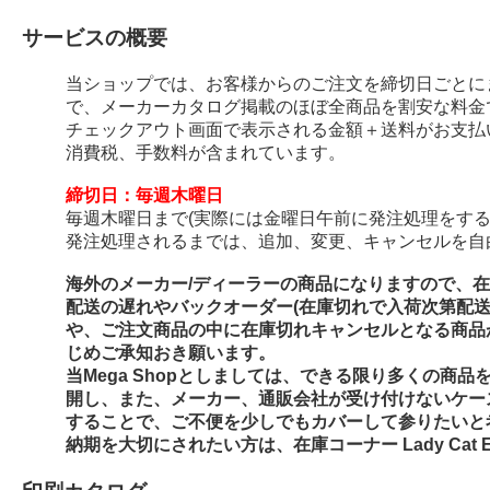
サービスの概要
当ショップでは、お客様からのご注文を締切日ごとに
で、メーカーカタログ掲載のほぼ全商品を割安な料金
チェックアウト画面で表示される金額＋送料がお支払
消費税、手数料が含まれています。
締切日：毎週木曜日
毎週木曜日まで(実際には金曜日午前に発注処理をする
発注処理されるまでは、追加、変更、キャンセルを自
海外のメーカー/ディーラーの商品になりますので、
配送の遅れやバックオーダー(在庫切れで入荷次第配
や、ご注文商品の中に在庫切れキャンセルとなる商品
じめご承知おき願います。
当Mega Shopとしましては、できる限り多くの商
開し、また、メーカー、通販会社が受け付けないケー
することで、ご不便を少しでもカバーして参りたいと
納期を大切にされたい方は、在庫コーナー Lady Cat E