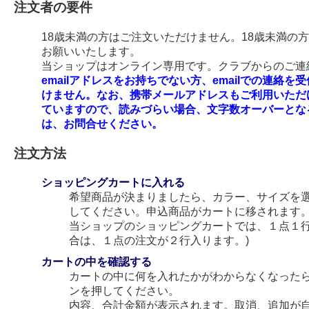
注文者の要件
18歳未満の方はご注文いただけません。18歳未満の
お願いいたします。
当ショップはオンライン専用です。クラブからのご連絡
emailアドレスをお持ちでない方、emailでの連
けません。なお、携帯メールアドレスもご利用いただ
ていますので、読みづらい場合、文字数オーバーとな
は、お問合せください。
注文方法
ショッピングカートに入れる
希望商品が決まりましたら、カラー、サイズを
してください。申込商品がカートに移されます
当ショップのショッピングカートでは、１点１行
合は、１点の注文が２行入ります。)
カートの中を確認する
カートの中に何を入れたかがわからなくなった
ンを押してください。
内容、合計金額が表示されます。取消、追加が