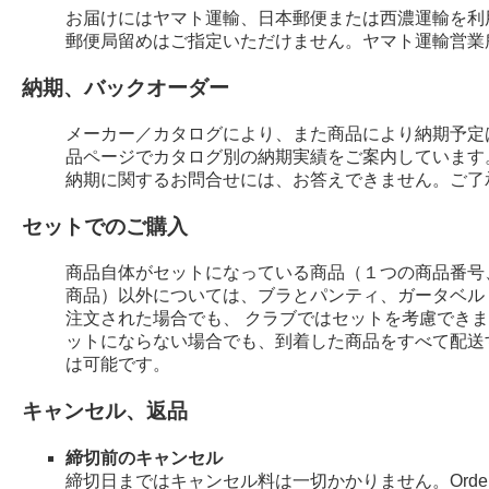
お届けにはヤマト運輸、日本郵便または西濃運輸を利
郵便局留めはご指定いただけません。ヤマト運輸営業
納期、バックオーダー
メーカー／カタログにより、また商品により納期予定
品ページでカタログ別の納期実績をご案内しています
納期に関するお問合せには、お答えできません。ご了
セットでのご購入
商品自体がセットになっている商品（１つの商品番号
商品）以外については、ブラとパンティ、ガータベル
注文された場合でも、 クラブではセットを考慮でき
ットにならない場合でも、到着した商品をすべて配送
は可能です。
キャンセル、返品
締切前のキャンセル
締切日まではキャンセル料は一切かかりません。Order 