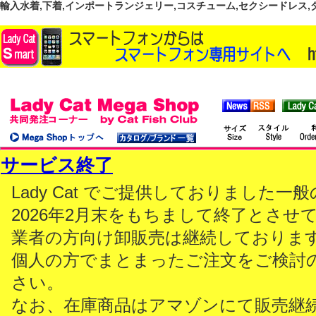
輸入水着,下着,インポートランジェリー,コスチューム,セクシードレス,ダンス
サービス終了
Lady Cat でご提供しておりました
2026年2月末をもちまして終了とさせ
業者の方向け卸販売は継続しておりま
個人の方でまとまったご注文をご検討
さい。
なお、在庫商品はアマゾンにて販売継