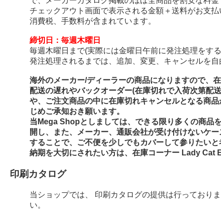
で、メーカーカタログ掲載のほぼ全商品を割安な料金
チェックアウト画面で表示される金額＋送料がお支払
消費税、手数料が含まれています。
締切日：毎週木曜日
毎週木曜日まで(実際には金曜日午前に発注処理をする
発注処理されるまでは、追加、変更、キャンセルを自
海外のメーカー/ディーラーの商品になりますので、
配送の遅れやバックオーダー(在庫切れで入荷次第配
や、ご注文商品の中に在庫切れキャンセルとなる商品
じめご承知おき願います。
当Mega Shopとしましては、できる限り多くの商
開し、また、メーカー、通販会社が受け付けないケー
することで、ご不便を少しでもカバーして参りたいと
納期を大切にされたい方は、在庫コーナー Lady Cat E
印刷カタログ
当ショップでは、 印刷カタログの提供は行っており
い。