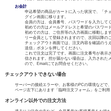
お会計
申込希望の商品がカートに入った状況で、「チ
グイン画面に移ります。
会員の方は、会員番号、パスワードを入力して
初めての方はメールアドレスと希望のパスワー
初めての方は、ご住所等の入力画面に移動します
リー会員として登録されますので、次回以降の
チェックアウト画面では、注文内容を確認のう
送信」ボタンを押してください。
これで注文は完了です。画面に注文番号が表示され
信されます。控が届かない場合は、入力された
ので、Emailにてお問合せください。
チェックアウトできない場合
サーバーの接続エラーや、お客様のPCの環境などで
ページ左下にあります「臨時注文フォーム」をご利用
オンライン以外での注文方法