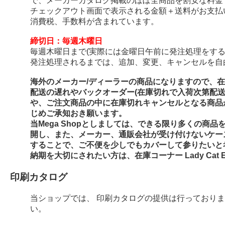
で、メーカーカタログ掲載のほぼ全商品を割安な料金
チェックアウト画面で表示される金額＋送料がお支払
消費税、手数料が含まれています。
締切日：毎週木曜日
毎週木曜日まで(実際には金曜日午前に発注処理をする
発注処理されるまでは、追加、変更、キャンセルを自
海外のメーカー/ディーラーの商品になりますので、
配送の遅れやバックオーダー(在庫切れで入荷次第配
や、ご注文商品の中に在庫切れキャンセルとなる商品
じめご承知おき願います。
当Mega Shopとしましては、できる限り多くの商
開し、また、メーカー、通販会社が受け付けないケー
することで、ご不便を少しでもカバーして参りたいと
納期を大切にされたい方は、在庫コーナー Lady Cat E
印刷カタログ
当ショップでは、 印刷カタログの提供は行っており
い。