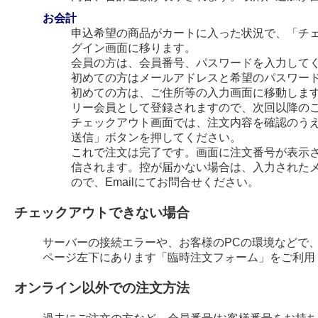
お会計
申込希望の商品がカートに入った状況で、「チ
グイン画面に移ります。
会員の方は、会員番号、パスワードを入力して
初めての方はメールアドレスと希望のパスワー
初めての方は、ご住所等の入力画面に移動します
リー会員として登録されますので、次回以降の
チェックアウト画面では、注文内容を確認のう
送信」ボタンを押してください。
これで注文は完了です。画面に注文番号が表示され
信されます。控が届かない場合は、入力された
ので、Emailにてお問合せください。
チェックアウトできない場合
サーバーの接続エラーや、お客様のPCの環境などで
ページ左下にあります「臨時注文フォーム」をご利用
オンライン以外での注文方法