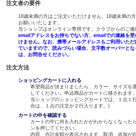
注文者の要件
18歳未満の方はご注文いただけません。18歳未満の
お願いいたします。
当ショップはオンライン専用です。クラブからのご連絡
emailアドレスをお持ちでない方、emailでの連
けません。なお、携帯メールアドレスもご利用いただ
ていますので、読みづらい場合、文字数オーバーとな
は、お問合せください。
注文方法
ショッピングカートに入れる
希望商品が決まりましたら、カラー、サイズを
してください。申込商品がカートに移されます
当ショップのショッピングカートでは、１点１行
合は、１点の注文が２行入ります。)
カートの中を確認する
カートの中に何を入れたかがわからなくなった
ンを押してください。
内容、合計金額が表示されます。取消、追加が