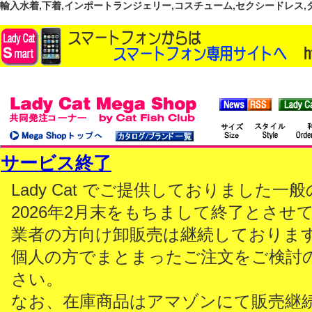
輸入水着,下着,インポートランジェリー,コスチューム,セクシードレス,ダンス
サービス終了
Lady Cat でご提供しておりました
2026年2月末をもちまして終了とさせ
業者の方向け卸販売は継続しておりま
個人の方でまとまったご注文をご検討
さい。
なお、在庫商品はアマゾンにて販売継