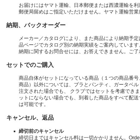
お届けにはヤマト運輸、日本郵便または西濃運輸を利
郵便局留めはご指定いただけません。ヤマト運輸営業
納期、バックオーダー
メーカー／カタログにより、また商品により納期予定
品ページでカタログ別の納期実績をご案内しています
納期に関するお問合せには、お答えできません。ご了
セットでのご購入
商品自体がセットになっている商品（１つの商品番号
商品）以外については、ブラとパンティ、ガータベル
注文された場合でも、 クラブではセットを考慮でき
ットにならない場合でも、到着した商品をすべて配送
は可能です。
キャンセル、返品
締切前のキャンセル
締切日まではキャンセル料は一切かかりません。Order 