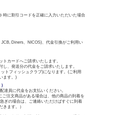
ト時に割引コードを正確に入力いただいた場合
, JCB, Diners、NICOS)、代金引換がご利用い
ットカードへご請求いたします。
付し、発送分の代金をご請求いたします。
(キャットフィッシュクラブ)になります。(ご利用
います。)
。）
に配達員に代金をお支払いください。
他にご注文商品がある場合は、他の商品の到着を
お急ぎの場合は、ご連絡いただけばすぐに到着
だきます。）