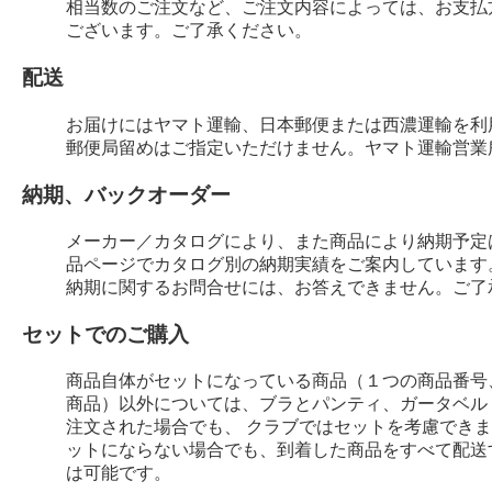
相当数のご注文など、ご注文内容によっては、お支払
ございます。ご了承ください。
配送
お届けにはヤマト運輸、日本郵便または西濃運輸を利
郵便局留めはご指定いただけません。ヤマト運輸営業
納期、バックオーダー
メーカー／カタログにより、また商品により納期予定
品ページでカタログ別の納期実績をご案内しています
納期に関するお問合せには、お答えできません。ご了
セットでのご購入
商品自体がセットになっている商品（１つの商品番号
商品）以外については、ブラとパンティ、ガータベル
注文された場合でも、 クラブではセットを考慮でき
ットにならない場合でも、到着した商品をすべて配送
は可能です。