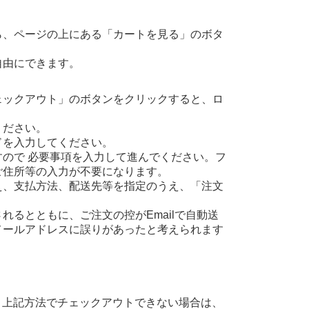
ら、ページの上にある「カートを見る」のボタ
自由にできます。
ェックアウト」のボタンをクリックすると、ロ
ください。
ドを入力してください。
ので 必要事項を入力して進んでください。フ
ご住所等の入力が不要になります。
え、支払方法、配送先等を指定のうえ、「注文
るとともに、ご注文の控がEmailで自動送
メールアドレスに誤りがあったと考えられます
、上記方法でチェックアウトできない場合は、