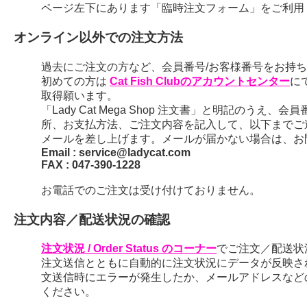
ページ左下にあります「臨時注文フォーム」をご利用
オンライン以外での注文方法
過去にご注文の方など、会員番号/お客様番号をお持ちの
初めての方は
Cat Fish Clubのアカウントセンター
に
取得願います。
「Lady Cat Mega Shop 注文書」と明記のう
所、お支払方法、ご注文内容を記入して、以下までご
メールを差し上げます。メールが届かない場合は、お
Email : service@ladycat.com
FAX : 047-390-1228
お電話でのご注文は受け付けておりません。
注文内容／配送状況の確認
注文状況 / Order Status のコーナー
でご注文／配送状
注文送信とともに自動的に注文状況にデータが反映さ
文送信時にエラーが発生したか、メールアドレスなど
ください。