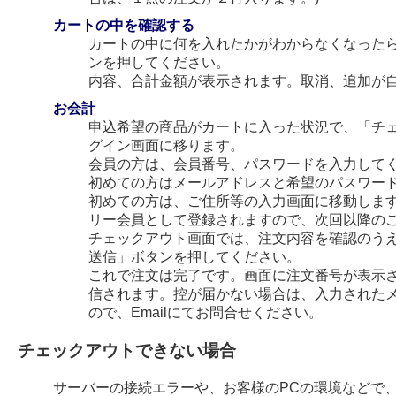
カートの中を確認する
カートの中に何を入れたかがわからなくなった
ンを押してください。
内容、合計金額が表示されます。取消、追加が
お会計
申込希望の商品がカートに入った状況で、「チ
グイン画面に移ります。
会員の方は、会員番号、パスワードを入力して
初めての方はメールアドレスと希望のパスワー
初めての方は、ご住所等の入力画面に移動します
リー会員として登録されますので、次回以降の
チェックアウト画面では、注文内容を確認のう
送信」ボタンを押してください。
これで注文は完了です。画面に注文番号が表示され
信されます。控が届かない場合は、入力された
ので、Emailにてお問合せください。
チェックアウトできない場合
サーバーの接続エラーや、お客様のPCの環境などで