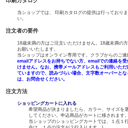
印刷カタログ
当ショップでは、 印刷カタログの提供は行っており
い。
注文者の要件
18歳未満の方はご注文いただけません。18歳未満の
お願いいたします。
当ショップはオンライン専用です。クラブからのご連絡
emailアドレスをお持ちでない方、emailでの連
けません。なお、携帯メールアドレスもご利用いただ
ていますので、読みづらい場合、文字数オーバーとな
は、お問合せください。
注文方法
ショッピングカートに入れる
希望商品が決まりましたら、カラー、サイズを
してください。申込商品がカートに移されます
当ショップのショッピングカートでは、１点１行
合は、１点の注文が２行入ります。)