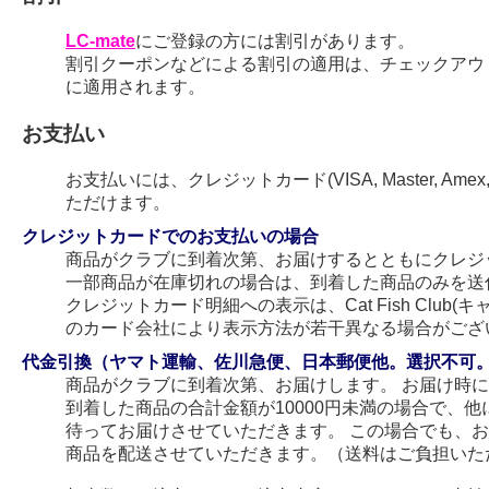
LC-mate
にご登録の方には割引があります。
割引クーポンなどによる割引の適用は、チェックアウ
に適用されます。
お支払い
お支払いには、クレジットカード(VISA, Master, Amex
ただけます。
クレジットカードでのお支払いの場合
商品がクラブに到着次第、お届けするとともにクレジ
一部商品が在庫切れの場合は、到着した商品のみを送
クレジットカード明細への表示は、Cat Fish Club
のカード会社により表示方法が若干異なる場合がござ
代金引換（ヤマト運輸、佐川急便、日本郵便他。選択不可
商品がクラブに到着次第、お届けします。 お届け時
到着した商品の合計金額が10000円未満の場合で、
待ってお届けさせていただきます。 この場合でも、
商品を配送させていただきます。（送料はご負担いた