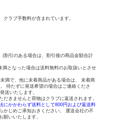
、クラブ手数料が含まれています。
。(割引のある場合は、割引後の商品金額合計
円未満となった場合は送料無料のお取扱いとさせ
 円未満で、他に未着商品がある場合は、 未着商
ます。 待たずに発送希望の場合はご連絡くださ
に発送いたします。
ただきませんと荷物はクラブに返送されます。
法にかかわらず送料として800円および返送料
らかじめご承知おきください。 運送会社の不
お願いいたします。