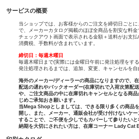
サービスの概要
当ショップでは、お客様からのご注文を締切日ごとに
で、メーカーカタログ掲載のほぼ全商品を割安な料金
チェックアウト画面で表示される金額＋送料がお支払
消費税、手数料が含まれています。
締切日：毎週木曜日
毎週木曜日まで(実際には金曜日午前に発注処理をする
発注処理されるまでは、追加、変更、キャンセルを自
海外のメーカー/ディーラーの商品になりますので、
配送の遅れやバックオーダー(在庫切れで入荷次第配
や、ご注文商品の中に在庫切れキャンセルとなる商品
じめご承知おき願います。
当Mega Shopとしましては、できる限り多くの商
開し、また、メーカー、通販会社が受け付けないケー
することで、ご不便を少しでもカバーして参りたいと
納期を大切にされたい方は、在庫コーナー Lady Cat E