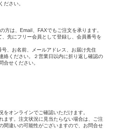
ください。
方は、Email、FAXでもご注文を承ります。
て、先にフリー会員として登録し、会員番号を
え、会員番号、お名前、メールアドレス、お届け先住
連絡ください。２営業日以内に折り返し確認の
問合せください。
況をオンラインでご確認いただけます。
れます。注文状況に見当たらない場合は、ご注
の間違いの可能性がございますので、お問合せ