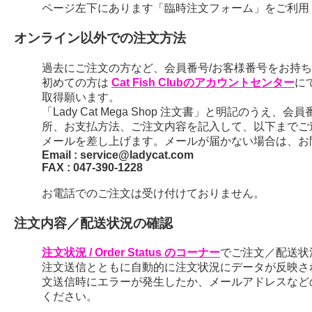
ページ左下にあります「臨時注文フォーム」をご利用
オンライン以外での注文方法
過去にご注文の方など、会員番号/お客様番号をお持ちの
初めての方は
Cat Fish Clubのアカウントセンター
に
取得願います。
「Lady Cat Mega Shop 注文書」と明記のう
所、お支払方法、ご注文内容を記入して、以下までご
メールを差し上げます。メールが届かない場合は、お
Email : service@ladycat.com
FAX : 047-390-1228
お電話でのご注文は受け付けておりません。
注文内容／配送状況の確認
注文状況 / Order Status のコーナー
でご注文／配送状
注文送信とともに自動的に注文状況にデータが反映さ
文送信時にエラーが発生したか、メールアドレスなど
ください。