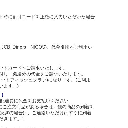
ト時に割引コードを正確に入力いただいた場合
, JCB, Diners、NICOS)、代金引換がご利用い
ットカードへご請求いたします。
付し、発送分の代金をご請求いたします。
(キャットフィッシュクラブ)になります。(ご利用
います。)
。）
に配達員に代金をお支払いください。
他にご注文商品がある場合は、他の商品の到着を
お急ぎの場合は、ご連絡いただけばすぐに到着
だきます。）