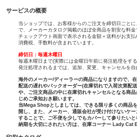
サービスの概要
当ショップでは、お客様からのご注文を締切日ごとに
で、メーカーカタログ掲載のほぼ全商品を割安な料金
チェックアウト画面で表示される金額＋送料がお支払
消費税、手数料が含まれています。
締切日：毎週木曜日
毎週木曜日まで(実際には金曜日午前に発注処理をする
発注処理されるまでは、追加、変更、キャンセルを自
海外のメーカー/ディーラーの商品になりますので、
配送の遅れやバックオーダー(在庫切れで入荷次第配
や、ご注文商品の中に在庫切れキャンセルとなる商品
じめご承知おき願います。
当Mega Shopとしましては、できる限り多くの商
開し、また、メーカー、通販会社が受け付けないケー
することで、ご不便を少しでもカバーして参りたいと
納期を大切にされたい方は、在庫コーナー Lady Cat E