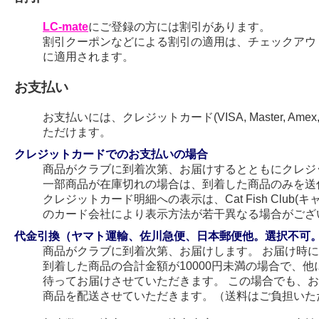
LC-mate
にご登録の方には割引があります。
割引クーポンなどによる割引の適用は、チェックアウ
に適用されます。
お支払い
お支払いには、クレジットカード(VISA, Master, Amex
ただけます。
クレジットカードでのお支払いの場合
商品がクラブに到着次第、お届けするとともにクレジ
一部商品が在庫切れの場合は、到着した商品のみを送
クレジットカード明細への表示は、Cat Fish Club
のカード会社により表示方法が若干異なる場合がござ
代金引換（ヤマト運輸、佐川急便、日本郵便他。選択不可
商品がクラブに到着次第、お届けします。 お届け時
到着した商品の合計金額が10000円未満の場合で、
待ってお届けさせていただきます。 この場合でも、
商品を配送させていただきます。（送料はご負担いた