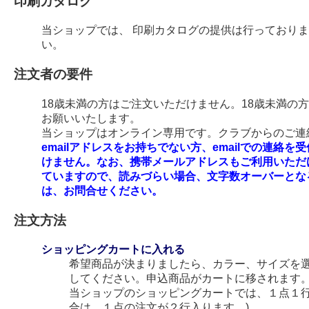
印刷カタログ
当ショップでは、 印刷カタログの提供は行っており
い。
注文者の要件
18歳未満の方はご注文いただけません。18歳未満の
お願いいたします。
当ショップはオンライン専用です。クラブからのご連絡
emailアドレスをお持ちでない方、emailでの連
けません。なお、携帯メールアドレスもご利用いただ
ていますので、読みづらい場合、文字数オーバーとな
は、お問合せください。
注文方法
ショッピングカートに入れる
希望商品が決まりましたら、カラー、サイズを
してください。申込商品がカートに移されます
当ショップのショッピングカートでは、１点１行
合は、１点の注文が２行入ります。)