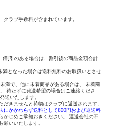
、クラブ手数料が含まれています。
。(割引のある場合は、割引後の商品金額合計
円未満となった場合は送料無料のお取扱いとさせ
 円未満で、他に未着商品がある場合は、 未着商
ます。 待たずに発送希望の場合はご連絡くださ
に発送いたします。
ただきませんと荷物はクラブに返送されます。
法にかかわらず送料として800円および返送料
らかじめご承知おきください。 運送会社の不
お願いいたします。