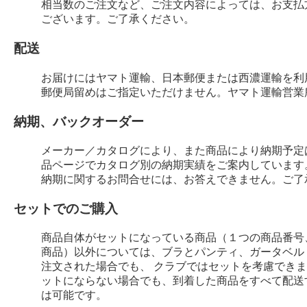
相当数のご注文など、ご注文内容によっては、お支払
ございます。ご了承ください。
配送
お届けにはヤマト運輸、日本郵便または西濃運輸を利
郵便局留めはご指定いただけません。ヤマト運輸営業
納期、バックオーダー
メーカー／カタログにより、また商品により納期予定
品ページでカタログ別の納期実績をご案内しています
納期に関するお問合せには、お答えできません。ご了
セットでのご購入
商品自体がセットになっている商品（１つの商品番号
商品）以外については、ブラとパンティ、ガータベル
注文された場合でも、 クラブではセットを考慮でき
ットにならない場合でも、到着した商品をすべて配送
は可能です。