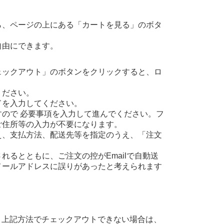
ら、ページの上にある「カートを見る」のボタ
自由にできます。
ェックアウト」のボタンをクリックすると、ロ
ください。
ドを入力してください。
ので 必要事項を入力して進んでください。フ
ご住所等の入力が不要になります。
え、支払方法、配送先等を指定のうえ、「注文
るとともに、ご注文の控がEmailで自動送
メールアドレスに誤りがあったと考えられます
、上記方法でチェックアウトできない場合は、