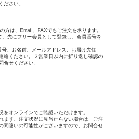
ください。
方は、Email、FAXでもご注文を承ります。
て、先にフリー会員として登録し、会員番号を
え、会員番号、お名前、メールアドレス、お届け先住
連絡ください。２営業日以内に折り返し確認の
問合せください。
況をオンラインでご確認いただけます。
れます。注文状況に見当たらない場合は、ご注
の間違いの可能性がございますので、お問合せ