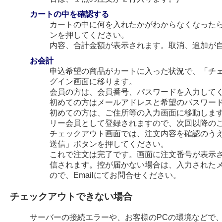
カートの中を確認する
カートの中に何を入れたかがわからなくなった
ンを押してください。
内容、合計金額が表示されます。取消、追加が
お会計
申込希望の商品がカートに入った状況で、「チ
グイン画面に移ります。
会員の方は、会員番号、パスワードを入力して
初めての方はメールアドレスと希望のパスワー
初めての方は、ご住所等の入力画面に移動します
リー会員として登録されますので、次回以降の
チェックアウト画面では、注文内容を確認のう
送信」ボタンを押してください。
これで注文は完了です。画面に注文番号が表示され
信されます。控が届かない場合は、入力された
ので、Emailにてお問合せください。
チェックアウトできない場合
サーバーの接続エラーや、お客様のPCの環境などで