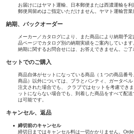
お届けにはヤマト運輸、日本郵便または西濃運輸を利
郵便局留めはご指定いただけません。ヤマト運輸営業
納期、バックオーダー
メーカー／カタログにより、また商品により納期予定
品ページでカタログ別の納期実績をご案内しています
納期に関するお問合せには、お答えできません。ご了
セットでのご購入
商品自体がセットになっている商品（１つの商品番号
商品）以外については、ブラとパンティ、ガータベル
注文された場合でも、 クラブではセットを考慮でき
ットにならない場合でも、到着した商品をすべて配送
は可能です。
キャンセル、返品
締切前のキャンセル
締切日まではキャンセル料は一切かかりません。Order 