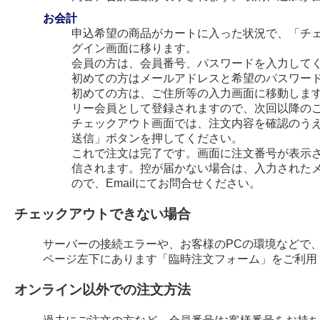
お会計
申込希望の商品がカートに入った状況で、「チ
グイン画面に移ります。
会員の方は、会員番号、パスワードを入力して
初めての方はメールアドレスと希望のパスワー
初めての方は、ご住所等の入力画面に移動します
リー会員として登録されますので、次回以降の
チェックアウト画面では、注文内容を確認のう
送信」ボタンを押してください。
これで注文は完了です。画面に注文番号が表示され
信されます。控が届かない場合は、入力された
ので、Emailにてお問合せください。
チェックアウトできない場合
サーバーの接続エラーや、お客様のPCの環境などで
ページ左下にあります「臨時注文フォーム」をご利用
オンライン以外での注文方法