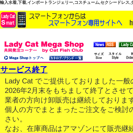
輸入水着,下着,インポートランジェリー,コスチューム,セクシードレス,ダンス
サービス終了
Lady Cat でご提供しておりました
2026年2月末をもちまして終了とさせ
業者の方向け卸販売は継続しておりま
個人の方でまとまったご注文をご検討
さい。
なお、在庫商品はアマゾンにて販売継