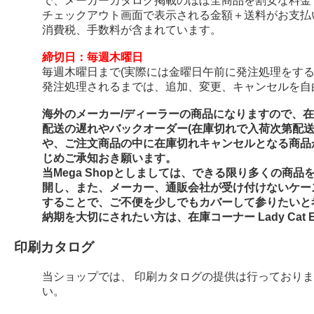
で、メーカーカタログ掲載のほぼ全商品を割安な料金
チェックアウト画面で表示される金額＋送料がお支払
消費税、手数料が含まれています。
締切日：毎週木曜日
毎週木曜日まで(実際には金曜日午前に発注処理をする
発注処理されるまでは、追加、変更、キャンセルを自
海外のメーカー/ディーラーの商品になりますので、
配送の遅れやバックオーダー(在庫切れで入荷次第配
や、ご注文商品の中に在庫切れキャンセルとなる商品
じめご承知おき願います。
当Mega Shopとしましては、できる限り多くの商
開し、また、メーカー、通販会社が受け付けないケー
することで、ご不便を少しでもカバーして参りたいと
納期を大切にされたい方は、在庫コーナー Lady Cat E
印刷カタログ
当ショップでは、 印刷カタログの提供は行っており
い。