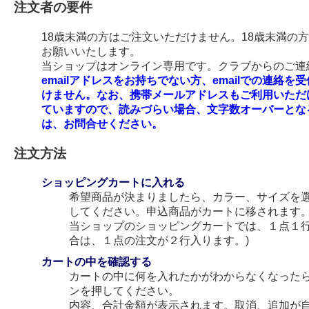
注文者の要件
18歳未満の方はご注文いただけません。18歳未満の
お願いいたします。
当ショップはオンライン専用です。クラブからのご連絡
emailアドレスをお持ちでない方、emailでの連
けません。なお、携帯メールアドレスもご利用いただ
ていますので、読みづらい場合、文字数オーバーとな
は、お問合せください。
注文方法
ショッピングカートに入れる
希望商品が決まりましたら、カラー、サイズを
してください。申込商品がカートに移されます
当ショップのショッピングカートでは、１点１行
合は、１点の注文が２行入ります。)
カートの中を確認する
カートの中に何を入れたかがわからなくなった
ンを押してください。
内容、合計金額が表示されます。取消、追加が