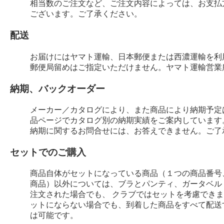
相当数のご注文など、ご注文内容によっては、お支払
ございます。ご了承ください。
配送
お届けにはヤマト運輸、日本郵便または西濃運輸を利
郵便局留めはご指定いただけません。ヤマト運輸営業
納期、バックオーダー
メーカー／カタログにより、また商品により納期予定
品ページでカタログ別の納期実績をご案内しています
納期に関するお問合せには、お答えできません。ご了
セットでのご購入
商品自体がセットになっている商品（１つの商品番号
商品）以外については、ブラとパンティ、ガータベル
注文された場合でも、 クラブではセットを考慮でき
ットにならない場合でも、到着した商品をすべて配送
は可能です。