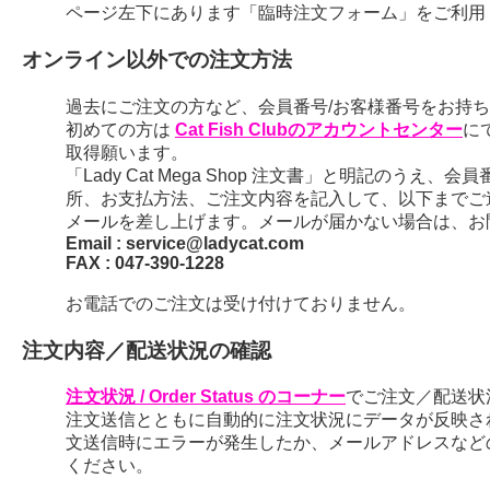
ページ左下にあります「臨時注文フォーム」をご利用
オンライン以外での注文方法
過去にご注文の方など、会員番号/お客様番号をお持ちの
初めての方は
Cat Fish Clubのアカウントセンター
に
取得願います。
「Lady Cat Mega Shop 注文書」と明記のう
所、お支払方法、ご注文内容を記入して、以下までご
メールを差し上げます。メールが届かない場合は、お
Email : service@ladycat.com
FAX : 047-390-1228
お電話でのご注文は受け付けておりません。
注文内容／配送状況の確認
注文状況 / Order Status のコーナー
でご注文／配送状
注文送信とともに自動的に注文状況にデータが反映さ
文送信時にエラーが発生したか、メールアドレスなど
ください。