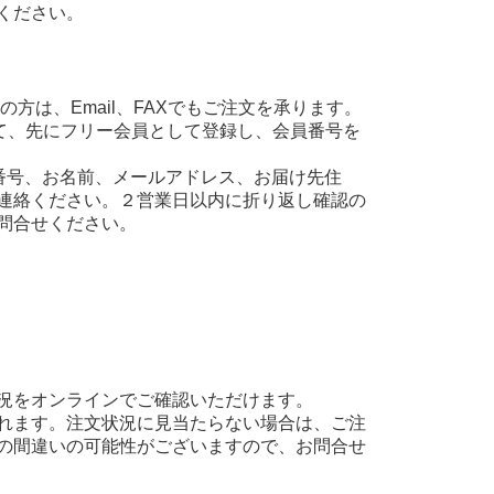
ください。
方は、Email、FAXでもご注文を承ります。
て、先にフリー会員として登録し、会員番号を
え、会員番号、お名前、メールアドレス、お届け先住
連絡ください。２営業日以内に折り返し確認の
問合せください。
況をオンラインでご確認いただけます。
れます。注文状況に見当たらない場合は、ご注
の間違いの可能性がございますので、お問合せ