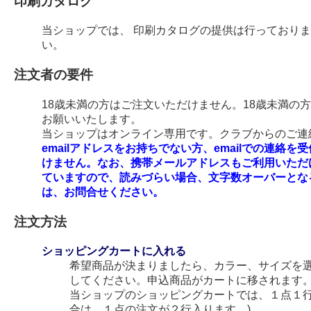
印刷カタログ
当ショップでは、 印刷カタログの提供は行っており
い。
注文者の要件
18歳未満の方はご注文いただけません。18歳未満の
お願いいたします。
当ショップはオンライン専用です。クラブからのご連絡
emailアドレスをお持ちでない方、emailでの連
けません。なお、携帯メールアドレスもご利用いただ
ていますので、読みづらい場合、文字数オーバーとな
は、お問合せください。
注文方法
ショッピングカートに入れる
希望商品が決まりましたら、カラー、サイズを
してください。申込商品がカートに移されます
当ショップのショッピングカートでは、１点１行
合は、１点の注文が２行入ります。)