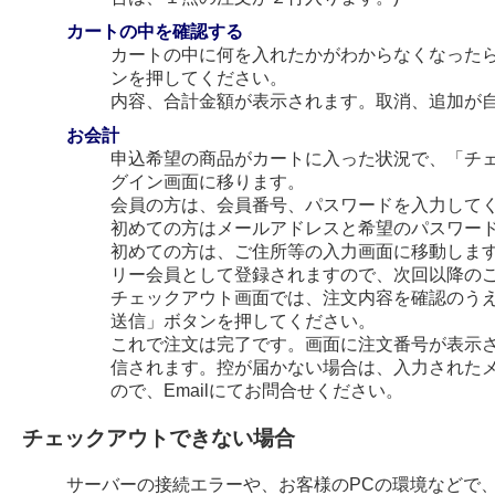
カートの中を確認する
カートの中に何を入れたかがわからなくなった
ンを押してください。
内容、合計金額が表示されます。取消、追加が
お会計
申込希望の商品がカートに入った状況で、「チ
グイン画面に移ります。
会員の方は、会員番号、パスワードを入力して
初めての方はメールアドレスと希望のパスワー
初めての方は、ご住所等の入力画面に移動します
リー会員として登録されますので、次回以降の
チェックアウト画面では、注文内容を確認のう
送信」ボタンを押してください。
これで注文は完了です。画面に注文番号が表示され
信されます。控が届かない場合は、入力された
ので、Emailにてお問合せください。
チェックアウトできない場合
サーバーの接続エラーや、お客様のPCの環境などで