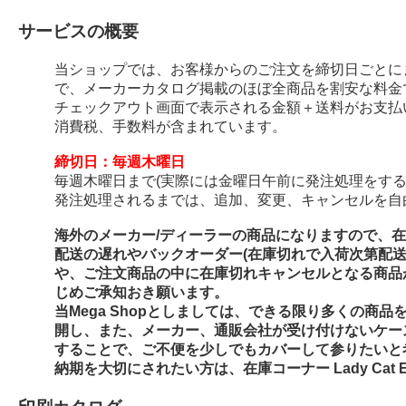
サービスの概要
当ショップでは、お客様からのご注文を締切日ごとに
で、メーカーカタログ掲載のほぼ全商品を割安な料金
チェックアウト画面で表示される金額＋送料がお支払
消費税、手数料が含まれています。
締切日：毎週木曜日
毎週木曜日まで(実際には金曜日午前に発注処理をする
発注処理されるまでは、追加、変更、キャンセルを自
海外のメーカー/ディーラーの商品になりますので、
配送の遅れやバックオーダー(在庫切れで入荷次第配
や、ご注文商品の中に在庫切れキャンセルとなる商品
じめご承知おき願います。
当Mega Shopとしましては、できる限り多くの商
開し、また、メーカー、通販会社が受け付けないケー
することで、ご不便を少しでもカバーして参りたいと
納期を大切にされたい方は、在庫コーナー Lady Cat E