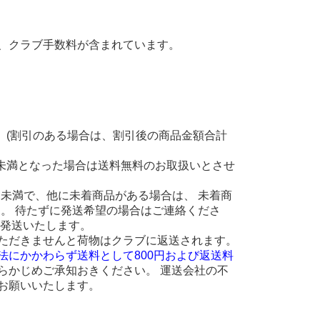
、クラブ手数料が含まれています。
。(割引のある場合は、割引後の商品金額合計
円未満となった場合は送料無料のお取扱いとさせ
 円未満で、他に未着商品がある場合は、 未着商
ます。 待たずに発送希望の場合はご連絡くださ
に発送いたします。
ただきませんと荷物はクラブに返送されます。
法にかかわらず送料として800円および返送料
らかじめご承知おきください。 運送会社の不
お願いいたします。