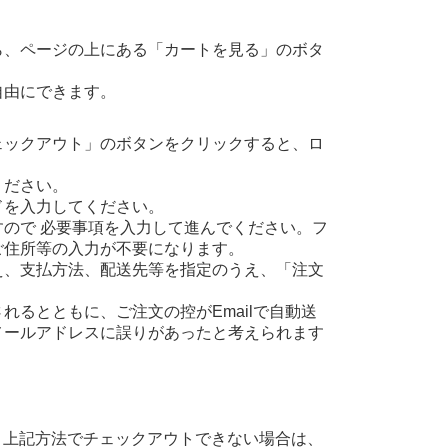
ら、ページの上にある「カートを見る」のボタ
自由にできます。
ェックアウト」のボタンをクリックすると、ロ
ください。
ドを入力してください。
ので 必要事項を入力して進んでください。フ
ご住所等の入力が不要になります。
え、支払方法、配送先等を指定のうえ、「注文
るとともに、ご注文の控がEmailで自動送
メールアドレスに誤りがあったと考えられます
、上記方法でチェックアウトできない場合は、