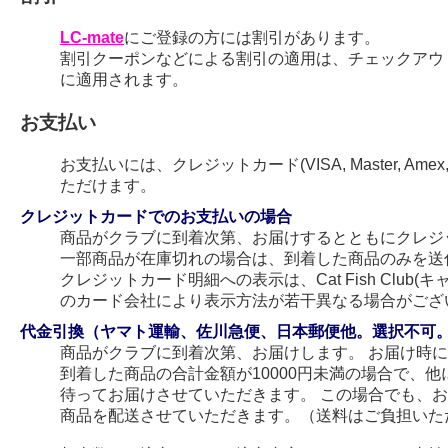
LC-mate
にご登録の方には割引があります。
割引クーポンなどによる割引の適用は、チェックアウ
に適用されます。
お支払い
お支払いには、クレジットカード(VISA, Master, Amex
ただけます。
クレジットカードでのお支払いの場合
商品がクラブに到着次第、お届けするとともにクレジ
一部商品が在庫切れの場合は、到着した商品のみを送
クレジットカード明細への表示は、Cat Fish Club
のカード会社により表示方法が若干異なる場合がござ
代金引換（ヤマト運輸、佐川急便、日本郵便他。選択不可
商品がクラブに到着次第、お届けします。 お届け時
到着した商品の合計金額が10000円未満の場合で、
待ってお届けさせていただきます。 この場合でも、
商品を配送させていただきます。（送料はご負担いた