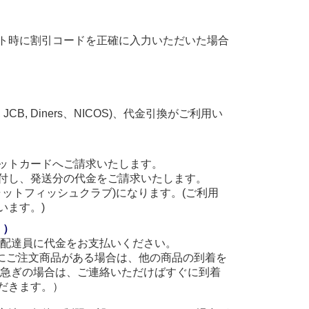
ト時に割引コードを正確に入力いただいた場合
, JCB, Diners、NICOS)、代金引換がご利用い
ットカードへご請求いたします。
付し、発送分の代金をご請求いたします。
(キャットフィッシュクラブ)になります。(ご利用
います。)
。）
に配達員に代金をお支払いください。
他にご注文商品がある場合は、他の商品の到着を
お急ぎの場合は、ご連絡いただけばすぐに到着
だきます。）