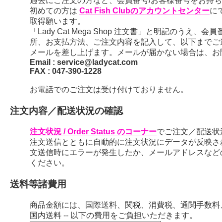
過去にご注文の方など、会員番号/お客様番号をお持ちの
初めての方は
Cat Fish Clubのアカウントセンター
に
取得願います。
「Lady Cat Mega Shop 注文書」と明記のう
所、お支払方法、ご注文内容を記入して、以下までご
メールを差し上げます。メールが届かない場合は、お
Email : service@ladycat.com
FAX : 047-390-1228
お電話でのご注文は受け付けておりません。
注文内容／配送状況の確認
注文状況 / Order Status のコーナー
でご注文／配送状
注文送信とともに自動的に注文状況にデータが反映さ
文送信時にエラーが発生したか、メールアドレスなど
ください。
送料等諸費用
商品金額には、国際送料、関税、消費税、通関手数料
国内送料 -- 以下の費用をご負担いただきます。