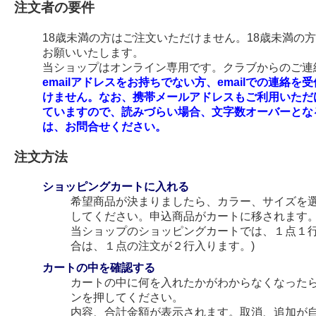
注文者の要件
18歳未満の方はご注文いただけません。18歳未満の
お願いいたします。
当ショップはオンライン専用です。クラブからのご連絡
emailアドレスをお持ちでない方、emailでの連
けません。なお、携帯メールアドレスもご利用いただ
ていますので、読みづらい場合、文字数オーバーとな
は、お問合せください。
注文方法
ショッピングカートに入れる
希望商品が決まりましたら、カラー、サイズを
してください。申込商品がカートに移されます
当ショップのショッピングカートでは、１点１行
合は、１点の注文が２行入ります。)
カートの中を確認する
カートの中に何を入れたかがわからなくなった
ンを押してください。
内容、合計金額が表示されます。取消、追加が