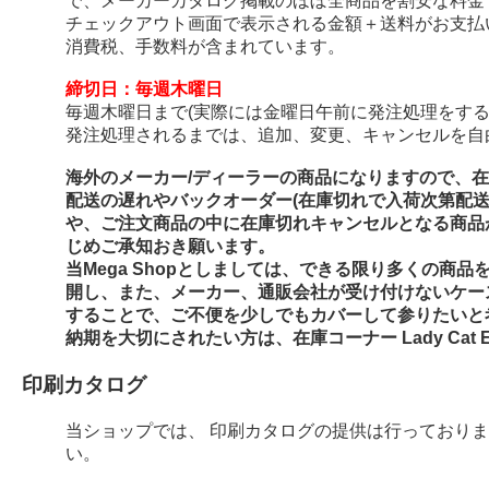
で、メーカーカタログ掲載のほぼ全商品を割安な料金
チェックアウト画面で表示される金額＋送料がお支払
消費税、手数料が含まれています。
締切日：毎週木曜日
毎週木曜日まで(実際には金曜日午前に発注処理をする
発注処理されるまでは、追加、変更、キャンセルを自
海外のメーカー/ディーラーの商品になりますので、
配送の遅れやバックオーダー(在庫切れで入荷次第配
や、ご注文商品の中に在庫切れキャンセルとなる商品
じめご承知おき願います。
当Mega Shopとしましては、できる限り多くの商
開し、また、メーカー、通販会社が受け付けないケー
することで、ご不便を少しでもカバーして参りたいと
納期を大切にされたい方は、在庫コーナー Lady Cat E
印刷カタログ
当ショップでは、 印刷カタログの提供は行っており
い。