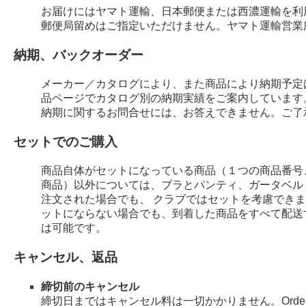
お届けにはヤマト運輸、日本郵便または西濃運輸を利
郵便局留めはご指定いただけません。ヤマト運輸営業
納期、バックオーダー
メーカー／カタログにより、また商品により納期予定
品ページでカタログ別の納期実績をご案内しています
納期に関するお問合せには、お答えできません。ご了
セットでのご購入
商品自体がセットになっている商品（１つの商品番号
商品）以外については、ブラとパンティ、ガータベル
注文された場合でも、 クラブではセットを考慮でき
ットにならない場合でも、到着した商品をすべて配送
は可能です。
キャンセル、返品
締切前のキャンセル
締切日まではキャンセル料は一切かかりません。Order 