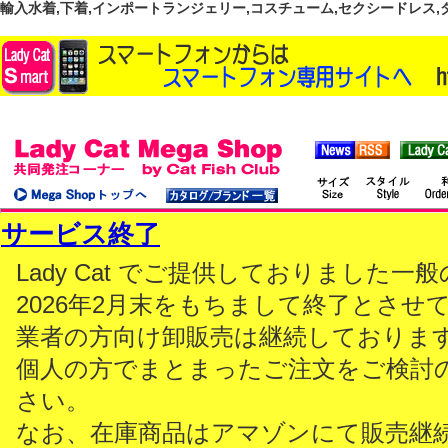
輸入水着,下着,インポートランジェリー,コスチューム,セクシードレス,ダンス
サービス終了
Lady Cat でご提供しておりました
2026年2月末をもちまして終了とさせ
業者の方向け卸販売は継続しておりま
個人の方でまとまったご注文をご検討
さい。
なお、在庫商品はアマゾンにて販売継