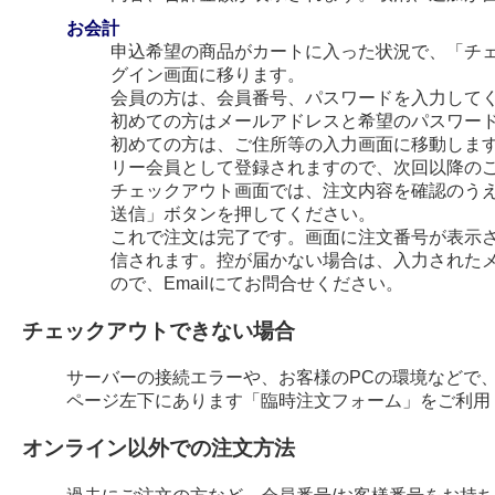
お会計
申込希望の商品がカートに入った状況で、「チ
グイン画面に移ります。
会員の方は、会員番号、パスワードを入力して
初めての方はメールアドレスと希望のパスワー
初めての方は、ご住所等の入力画面に移動します
リー会員として登録されますので、次回以降の
チェックアウト画面では、注文内容を確認のう
送信」ボタンを押してください。
これで注文は完了です。画面に注文番号が表示され
信されます。控が届かない場合は、入力された
ので、Emailにてお問合せください。
チェックアウトできない場合
サーバーの接続エラーや、お客様のPCの環境などで
ページ左下にあります「臨時注文フォーム」をご利用
オンライン以外での注文方法