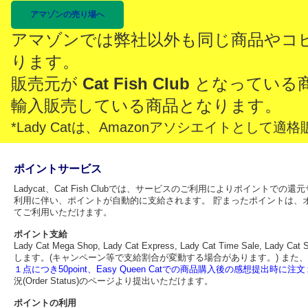
アマゾンの売り場へ
アマゾンでは弊社以外も同じ商品やコ
ります。
販売元が
Cat Fish Club
となっている
輸入販売している商品となります。
*Lady Catは、Amazonアソシエイトとし
ポイントサービス
Ladycat、Cat Fish Clubでは、サービスのご利用によりポイント
利用に伴い、ポイントが自動的に支給されます。 貯まったポイントは、
てご利用いただけます。
ポイント支給
Lady Cat Mega Shop, Lady Cat Express, Lady Cat Time Sa
します。(キャンペーン等で支給割合が変動する場合があります。) また、
１点につき50point、Easy Queen Catでの商品購入後の感想提出時に注文１
況(Order Status)のページより提出いただけます。
ポイントの利用