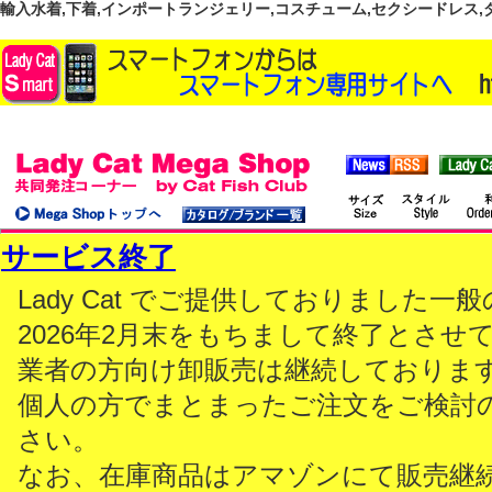
輸入水着,下着,インポートランジェリー,コスチューム,セクシードレス,ダンス
サービス終了
Lady Cat でご提供しておりました
2026年2月末をもちまして終了とさせ
業者の方向け卸販売は継続しておりま
個人の方でまとまったご注文をご検討
さい。
なお、在庫商品はアマゾンにて販売継