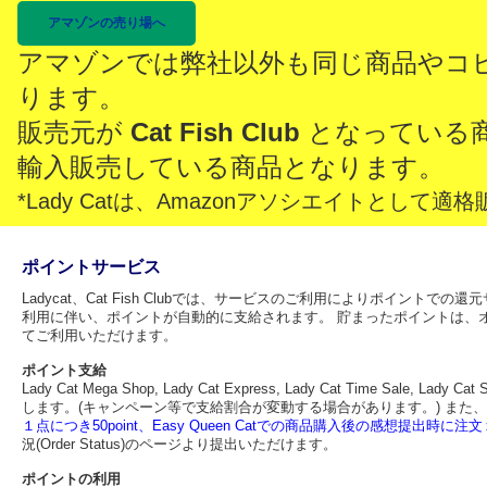
アマゾンの売り場へ
アマゾンでは弊社以外も同じ商品やコ
ります。
販売元が
Cat Fish Club
となっている
輸入販売している商品となります。
*Lady Catは、Amazonアソシエイトとし
ポイントサービス
Ladycat、Cat Fish Clubでは、サービスのご利用によりポイント
利用に伴い、ポイントが自動的に支給されます。 貯まったポイントは、
てご利用いただけます。
ポイント支給
Lady Cat Mega Shop, Lady Cat Express, Lady Cat Time Sa
します。(キャンペーン等で支給割合が変動する場合があります。) また、
１点につき50point、Easy Queen Catでの商品購入後の感想提出時に注文１
況(Order Status)のページより提出いただけます。
ポイントの利用