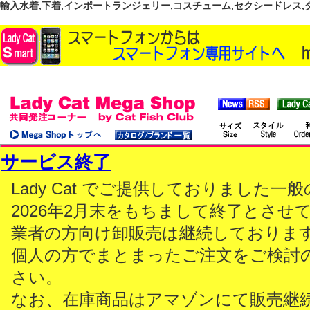
輸入水着,下着,インポートランジェリー,コスチューム,セクシードレス,ダンス
サービス終了
Lady Cat でご提供しておりました
2026年2月末をもちまして終了とさせ
業者の方向け卸販売は継続しておりま
個人の方でまとまったご注文をご検討
さい。
なお、在庫商品はアマゾンにて販売継