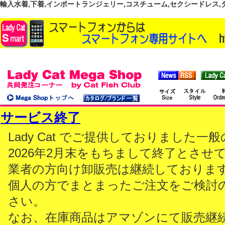
輸入水着,下着,インポートランジェリー,コスチューム,セクシードレス,ダンス
サービス終了
Lady Cat でご提供しておりました
2026年2月末をもちまして終了とさせ
業者の方向け卸販売は継続しておりま
個人の方でまとまったご注文をご検討
さい。
なお、在庫商品はアマゾンにて販売継