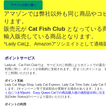
アマゾンの売り場へ
アマゾンでは弊社以外も同じ商品やコ
ります。
販売元が
Cat Fish Club
となっている
輸入販売している商品となります。
*Lady Catは、Amazonアソシエイトとし
ポイントサービス
Ladycat、Cat Fish Clubでは、サービスのご利用によりポイント
利用に伴い、ポイントが自動的に支給されます。 貯まったポイントは、
てご利用いただけます。
ポイント支給
Lady Cat Mega Shop, Lady Cat Express, Lady Cat Time Sa
します。(キャンペーン等で支給割合が変動する場合があります。) また、
１点につき50point、Easy Queen Catでの商品購入後の感想提出時に注文１
況(Order Status)のページより提出いただけます。
ポイントの利用