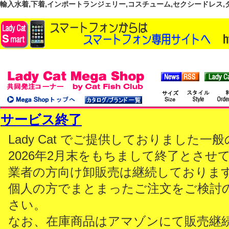
輸入水着,下着,インポートランジェリー,コスチューム,セクシードレス,ダンス
サービス終了
Lady Cat でご提供しておりました
2026年2月末をもちまして終了とさせ
業者の方向け卸販売は継続しておりま
個人の方でまとまったご注文をご検討
さい。
なお、在庫商品はアマゾンにて販売継