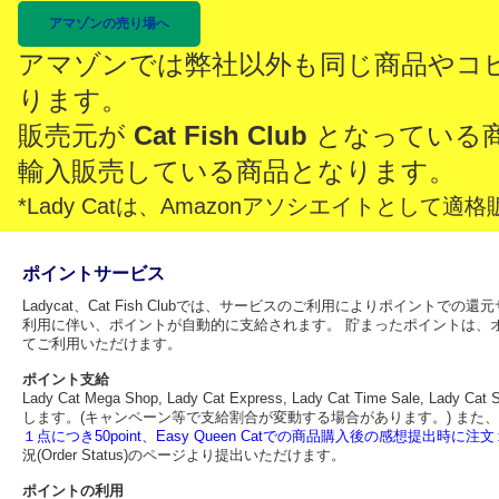
アマゾンの売り場へ
アマゾンでは弊社以外も同じ商品やコ
ります。
販売元が
Cat Fish Club
となっている
輸入販売している商品となります。
*Lady Catは、Amazonアソシエイトとし
ポイントサービス
Ladycat、Cat Fish Clubでは、サービスのご利用によりポイント
利用に伴い、ポイントが自動的に支給されます。 貯まったポイントは、
てご利用いただけます。
ポイント支給
Lady Cat Mega Shop, Lady Cat Express, Lady Cat Time Sa
します。(キャンペーン等で支給割合が変動する場合があります。) また、
１点につき50point、Easy Queen Catでの商品購入後の感想提出時に注文１
況(Order Status)のページより提出いただけます。
ポイントの利用