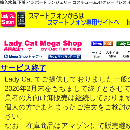
輸入水着,下着,インポートランジェリー,コスチューム,セクシードレス,ダンス
サービス終了
Lady Cat でご提供しておりました
2026年2月末をもちまして終了とさせ
業者の方向け卸販売は継続しておりま
個人の方でまとまったご注文をご検討
さい。
なお、在庫商品はアマゾンにて販売継