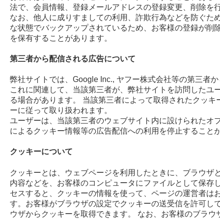
法で、会員情報、登録メールアドレスの登録変更、削除を
なお、他人に成りすましての利用、詐欺行為などを防ぐた
な状態でバックアップされているため、お客様の登録が削
を保有することがあります。
第三者から配信される広告について
弊社サイトでは、Google Inc., ヤフー株式会社等の第
これに関連して、当該第三者が、弊社サイトを訪問したユ
る場合があります。 当該第三者によって取得されたクッキ
ーに従って取り扱われます。
ユーザーは、当該第三者のウェブサイト内に設けられたオ
によるクッキー情報等の広告配信への利用を停止すること
クッキーについて
クッキーとは、ウェブページを利用したときに、ブラウザ
内容などを、お客様のコンピュータにファイルとして保存し
セスすると、クッキーの情報を使って、ページの運営者は
す。お客様がブラウザの設定でクッキーの送受信を許可し
ウザからクッキーを取得できます。 なお、お客様のブラウ