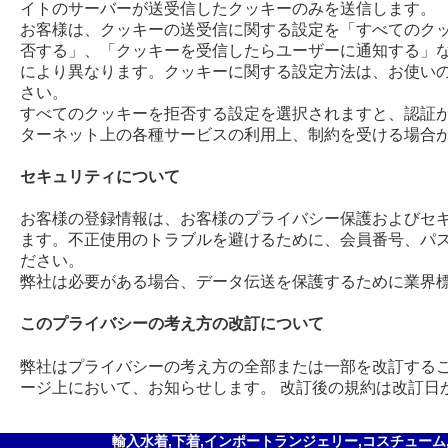
イトのサーバーが送受信したクッキーのみを送信します。
お客様は、クッキーの送受信に関する設定を「すべてのク
否する」、「クッキーを受信したらユーザーに通知する」な
により異なります。クッキーに関する設定方法は、お使い
さい。
すべてのクッキーを拒否する設定を選択されますと、認証
ターネット上の各種サービスの利用上、制約を受ける場合
セキュリティについて
お客様の登録情報は、お客様のプライバシー保護およびセ
ます。不正使用のトラブルを避けるために、会員番号、パ
ださい。
弊社は必要がある場合、データ伝送を保護するために業
このプライバシーの考え方の改訂について
弊社はプライバシーの考え方の全部または一部を改訂する
ージ上において、お知らせします。 改訂後の規約は改訂日
輸入水着,下着,インポートランジェリー,コスチューム,セ