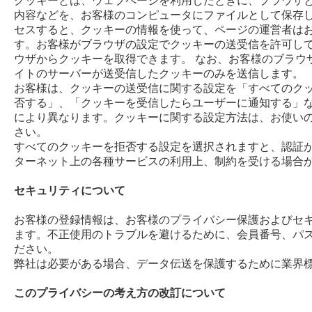
クッキーとは、ウェブページを利用したときに、ブラウザ
内容などを、お客様のコンピュータにファイルとして保存し
セスすると、クッキーの情報を使って、ページの運営者は
す。お客様がブラウザの設定でクッキーの送受信を許可し
ウザからクッキーを取得できます。 なお、お客様のブラウ
イトのサーバーが送受信したクッキーのみを送信します。
お客様は、クッキーの送受信に関する設定を「すべてのク
否する」、「クッキーを受信したらユーザーに通知する」な
により異なります。クッキーに関する設定方法は、お使い
さい。
すべてのクッキーを拒否する設定を選択されますと、認証
ターネット上の各種サービスの利用上、制約を受ける場合
セキュリティについて
お客様の登録情報は、お客様のプライバシー保護およびセ
ます。不正使用のトラブルを避けるために、会員番号、パ
ださい。
弊社は必要がある場合、データ伝送を保護するために業
このプライバシーの考え方の改訂について