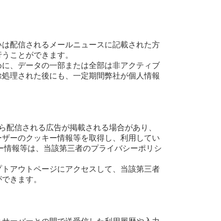
いは配信されるメールニュースに記載された方
行うことができます。
めに、データの一部または全部は非アクティブ
除処理された後にも、一定期間弊社が個人情報
三者から配信される広告が掲載される場合があり、
ーザーのクッキー情報等を取得し、利用してい
ー情報等は、当該第三者のプライバシーポリシ
プトアウトページにアクセスして、当該第三者
ができます。