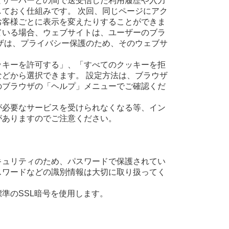
とサーバーとの間で送受信した利用履歴や入力
ておく仕組みです。 次回、同じページにアク
お客様ごとに表示を変えたりすることができま
ている場合、ウェブサイトは、ユーザーのブラ
ザは、プライバシー保護のため、そのウェブサ
ッキーを許可する」、「すべてのクッキーを拒
どから選択できます。 設定方法は、ブラウザ
のブラウザの「ヘルプ」メニューでご確認くだ
が必要なサービスを受けられなくなる等、イン
がありますのでご注意ください。
キュリティのため、パスワードで保護されてい
スワードなどの識別情報は大切に取り扱ってく
界標準のSSL暗号を使用します。