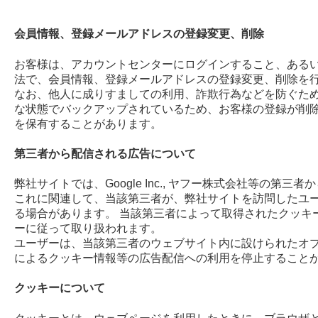
会員情報、登録メールアドレスの登録変更、削除
お客様は、アカウントセンターにログインすること、ある
法で、会員情報、登録メールアドレスの登録変更、削除を
なお、他人に成りすましての利用、詐欺行為などを防ぐた
な状態でバックアップされているため、お客様の登録が削
を保有することがあります。
第三者から配信される広告について
弊社サイトでは、Google Inc., ヤフー株式会社等の第
これに関連して、当該第三者が、弊社サイトを訪問したユ
る場合があります。 当該第三者によって取得されたクッキ
ーに従って取り扱われます。
ユーザーは、当該第三者のウェブサイト内に設けられたオ
によるクッキー情報等の広告配信への利用を停止すること
クッキーについて