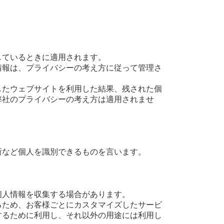
しているときに適用されます。
情報は、プライバシーの考え方に従って管理さ
したウェブサイトを利用した結果、残された個
弊社のプライバシーの考え方は適用されませ
所など個人を識別できるものを言います。
個人情報を収集する場合があります。
るため、お客様ごとにカスタマイズしたサービ
するために利用し、それ以外の用途には利用し