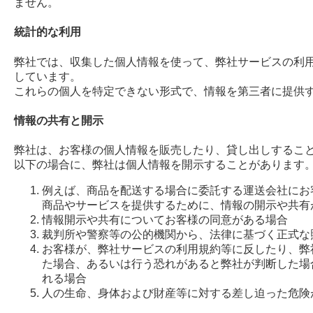
ません。
統計的な利用
弊社では、収集した個人情報を使って、弊社サービスの利
しています。
これらの個人を特定できない形式で、情報を第三者に提供
情報の共有と開示
弊社は、お客様の個人情報を販売したり、貸し出しするこ
以下の場合に、弊社は個人情報を開示することがあります
例えば、商品を配送する場合に委託する運送会社にお
商品やサービスを提供するために、情報の開示や共有
情報開示や共有についてお客様の同意がある場合
裁判所や警察等の公的機関から、法律に基づく正式な
お客様が、弊社サービスの利用規約等に反したり、弊
た場合、あるいは行う恐れがあると弊社が判断した場
れる場合
人の生命、身体および財産等に対する差し迫った危険