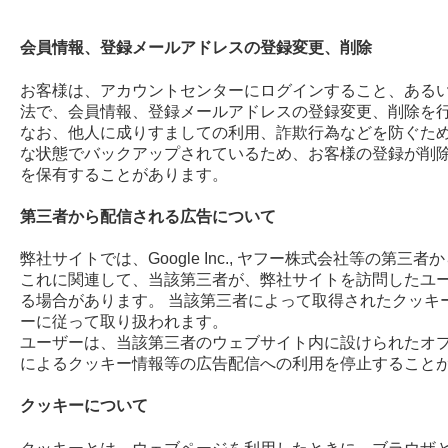
会員情報、登録メールアドレスの登録変更、削除
お客様は、アカウントセンターにログインすること、ある
法で、会員情報、登録メールアドレスの登録変更、削除を
なお、他人に成りすましての利用、詐欺行為などを防ぐた
な状態でバックアップされているため、お客様の登録が削
を保有することがあります。
第三者から配信される広告について
弊社サイトでは、Google Inc., ヤフー株式会社等の第
これに関連して、当該第三者が、弊社サイトを訪問したユ
る場合があります。 当該第三者によって取得されたクッキ
ーに従って取り扱われます。
ユーザーは、当該第三者のウェブサイト内に設けられたオ
によるクッキー情報等の広告配信への利用を停止すること
クッキーについて