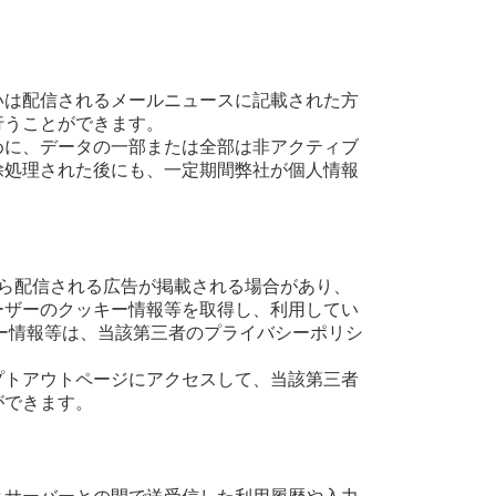
いは配信されるメールニュースに記載された方
行うことができます。
めに、データの一部または全部は非アクティブ
除処理された後にも、一定期間弊社が個人情報
三者から配信される広告が掲載される場合があり、
ーザーのクッキー情報等を取得し、利用してい
ー情報等は、当該第三者のプライバシーポリシ
プトアウトページにアクセスして、当該第三者
ができます。