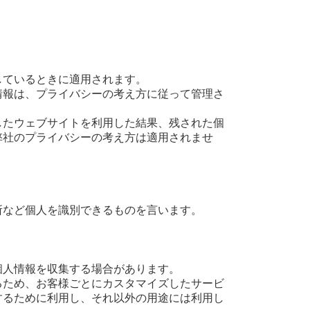
しているときに適用されます。
情報は、プライバシーの考え方に従って管理さ
したウェブサイトを利用した結果、残された個
弊社のプライバシーの考え方は適用されませ
所など個人を識別できるものを言います。
個人情報を収集する場合があります。
るため、お客様ごとにカスタマイズしたサービ
するために利用し、それ以外の用途には利用し