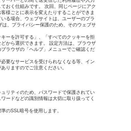
とサーバーとの間で送受信した利用履歴や入力
ておく仕組みです。 次回、同じページにアク
お客様ごとに表示を変えたりすることができま
ている場合、ウェブサイトは、ユーザーのブラ
ザは、プライバシー保護のため、そのウェブサ
ッキーを許可する」、「すべてのクッキーを拒
どから選択できます。 設定方法は、ブラウザ
のブラウザの「ヘルプ」メニューでご確認くだ
が必要なサービスを受けられなくなる等、イン
がありますのでご注意ください。
キュリティのため、パスワードで保護されてい
スワードなどの識別情報は大切に取り扱ってく
界標準のSSL暗号を使用します。