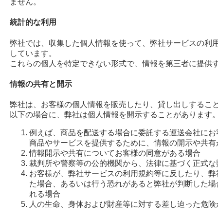
ません。
統計的な利用
弊社では、収集した個人情報を使って、弊社サービスの利
しています。
これらの個人を特定できない形式で、情報を第三者に提供
情報の共有と開示
弊社は、お客様の個人情報を販売したり、貸し出しするこ
以下の場合に、弊社は個人情報を開示することがあります
例えば、商品を配送する場合に委託する運送会社にお
商品やサービスを提供するために、情報の開示や共有
情報開示や共有についてお客様の同意がある場合
裁判所や警察等の公的機関から、法律に基づく正式な
お客様が、弊社サービスの利用規約等に反したり、弊
た場合、あるいは行う恐れがあると弊社が判断した場
れる場合
人の生命、身体および財産等に対する差し迫った危険