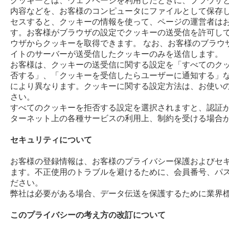
クッキーとは、ウェブページを利用したときに、ブラウザ
内容などを、お客様のコンピュータにファイルとして保存し
セスすると、クッキーの情報を使って、ページの運営者は
す。お客様がブラウザの設定でクッキーの送受信を許可し
ウザからクッキーを取得できます。 なお、お客様のブラウ
イトのサーバーが送受信したクッキーのみを送信します。
お客様は、クッキーの送受信に関する設定を「すべてのク
否する」、「クッキーを受信したらユーザーに通知する」な
により異なります。クッキーに関する設定方法は、お使い
さい。
すべてのクッキーを拒否する設定を選択されますと、認証
ターネット上の各種サービスの利用上、制約を受ける場合
セキュリティについて
お客様の登録情報は、お客様のプライバシー保護およびセ
ます。不正使用のトラブルを避けるために、会員番号、パ
ださい。
弊社は必要がある場合、データ伝送を保護するために業
このプライバシーの考え方の改訂について