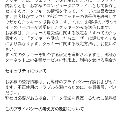
クッキーとは、ウェブページを利用したときに、ブラウザ
内容などを、お客様のコンピュータにファイルとして保存し
セスすると、クッキーの情報を使って、ページの運営者は
す。お客様がブラウザの設定でクッキーの送受信を許可し
ウザからクッキーを取得できます。 なお、お客様のブラウ
イトのサーバーが送受信したクッキーのみを送信します。
お客様は、クッキーの送受信に関する設定を「すべてのク
否する」、「クッキーを受信したらユーザーに通知する」な
により異なります。クッキーに関する設定方法は、お使い
さい。
すべてのクッキーを拒否する設定を選択されますと、認証
ターネット上の各種サービスの利用上、制約を受ける場合
セキュリティについて
お客様の登録情報は、お客様のプライバシー保護およびセ
ます。不正使用のトラブルを避けるために、会員番号、パ
ださい。
弊社は必要がある場合、データ伝送を保護するために業
このプライバシーの考え方の改訂について