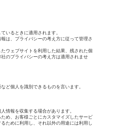
しているときに適用されます。
情報は、プライバシーの考え方に従って管理さ
したウェブサイトを利用した結果、残された個
弊社のプライバシーの考え方は適用されませ
所など個人を識別できるものを言います。
個人情報を収集する場合があります。
るため、お客様ごとにカスタマイズしたサービ
するために利用し、それ以外の用途には利用し