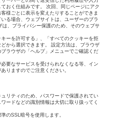
とサーバーとの間で送受信した利用履歴や入力
ておく仕組みです。 次回、同じページにアク
お客様ごとに表示を変えたりすることができま
ている場合、ウェブサイトは、ユーザーのブラ
ザは、プライバシー保護のため、そのウェブサ
ッキーを許可する」、「すべてのクッキーを拒
どから選択できます。 設定方法は、ブラウザ
のブラウザの「ヘルプ」メニューでご確認くだ
が必要なサービスを受けられなくなる等、イン
がありますのでご注意ください。
キュリティのため、パスワードで保護されてい
スワードなどの識別情報は大切に取り扱ってく
界標準のSSL暗号を使用します。