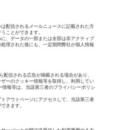
いは配信されるメールニュースに記載された方
行うことができます。
めに、データの一部または全部は非アクティブ
除処理された後にも、一定期間弊社が個人情報
三者から配信される広告が掲載される場合があり、
ーザーのクッキー情報等を取得し、利用してい
ー情報等は、当該第三者のプライバシーポリシ
プトアウトページにアクセスして、当該第三者
ができます。