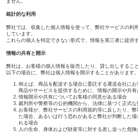
ません。
統計的な利用
弊社では、収集した個人情報を使って、弊社サービスの利
しています。
これらの個人を特定できない形式で、情報を第三者に提供
情報の共有と開示
弊社は、お客様の個人情報を販売したり、貸し出しするこ
以下の場合に、弊社は個人情報を開示することがあります
例えば、商品を配送する場合に委託する運送会社にお
商品やサービスを提供するために、情報の開示や共有
情報開示や共有についてお客様の同意がある場合
裁判所や警察等の公的機関から、法律に基づく正式な
お客様が、弊社サービスの利用規約等に反したり、弊
た場合、あるいは行う恐れがあると弊社が判断した場
れる場合
人の生命、身体および財産等に対する差し迫った危険