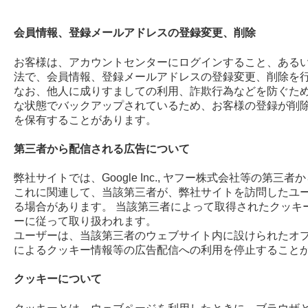
会員情報、登録メールアドレスの登録変更、削除
お客様は、アカウントセンターにログインすること、ある
法で、会員情報、登録メールアドレスの登録変更、削除を
なお、他人に成りすましての利用、詐欺行為などを防ぐた
な状態でバックアップされているため、お客様の登録が削
を保有することがあります。
第三者から配信される広告について
弊社サイトでは、Google Inc., ヤフー株式会社等の第
これに関連して、当該第三者が、弊社サイトを訪問したユ
る場合があります。 当該第三者によって取得されたクッキ
ーに従って取り扱われます。
ユーザーは、当該第三者のウェブサイト内に設けられたオ
によるクッキー情報等の広告配信への利用を停止すること
クッキーについて