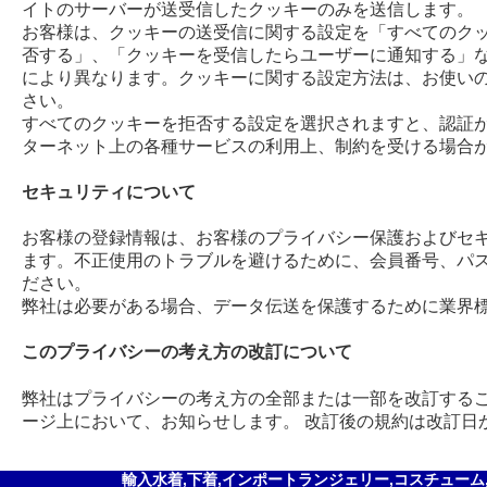
イトのサーバーが送受信したクッキーのみを送信します。
お客様は、クッキーの送受信に関する設定を「すべてのク
否する」、「クッキーを受信したらユーザーに通知する」な
により異なります。クッキーに関する設定方法は、お使い
さい。
すべてのクッキーを拒否する設定を選択されますと、認証
ターネット上の各種サービスの利用上、制約を受ける場合
セキュリティについて
お客様の登録情報は、お客様のプライバシー保護およびセ
ます。不正使用のトラブルを避けるために、会員番号、パ
ださい。
弊社は必要がある場合、データ伝送を保護するために業
このプライバシーの考え方の改訂について
弊社はプライバシーの考え方の全部または一部を改訂する
ージ上において、お知らせします。 改訂後の規約は改訂日
輸入水着,下着,インポートランジェリー,コスチューム,セ