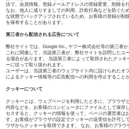
法で、会員情報、登録メールアドレスの登録変更、削除を
なお、他人に成りすましての利用、詐欺行為などを防ぐた
な状態でバックアップされているため、お客様の登録が削
を保有することがあります。
第三者から配信される広告について
弊社サイトでは、Google Inc., ヤフー株式会社等の第
これに関連して、当該第三者が、弊社サイトを訪問したユ
る場合があります。 当該第三者によって取得されたクッキ
ーに従って取り扱われます。
ユーザーは、当該第三者のウェブサイト内に設けられたオ
によるクッキー情報等の広告配信への利用を停止すること
クッキーについて
クッキーとは、ウェブページを利用したときに、ブラウザ
内容などを、お客様のコンピュータにファイルとして保存し
セスすると、クッキーの情報を使って、ページの運営者は
す。お客様がブラウザの設定でクッキーの送受信を許可し
ウザからクッキーを取得できます。 なお、お客様のブラウ