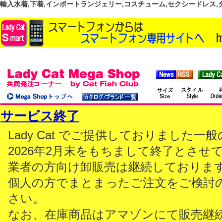
輸入水着,下着,インポートランジェリー,コスチューム,セクシードレス,ダンス
サービス終了
Lady Cat でご提供しておりました
2026年2月末をもちまして終了とさせ
業者の方向け卸販売は継続しておりま
個人の方でまとまったご注文をご検討
さい。
なお、在庫商品はアマゾンにて販売継