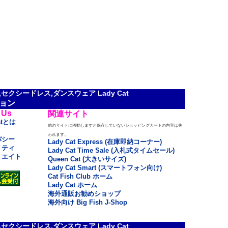
クシードレス,ダンスウェア Lady Cat
ョン
 Us
関連サイト
atとは
他のサイトに移動しますと保存していないショッピングカートの内容は失
われます。
バシー
Lady Cat Express (在庫即納コーナー)
リティ
Lady Cat Time Sale (入札式タイムセール)
リエイト
Queen Cat (大きいサイズ)
Lady Cat Smart (スマートフォン向け)
Cat Fish Club ホーム
Lady Cat ホーム
海外通販お勧めショップ
海外向け Big Fish J-Shop
クシードレス,ダンスウェア Lady Cat