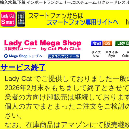
輸入水着,下着,インポートランジェリー,コスチューム,セクシードレス,ダンス
サービス終了
Lady Cat でご提供しておりました
2026年2月末をもちまして終了とさせ
業者の方向け卸販売は継続しておりま
個人の方でまとまったご注文をご検討
さい。
なお、在庫商品はアマゾンにて販売継