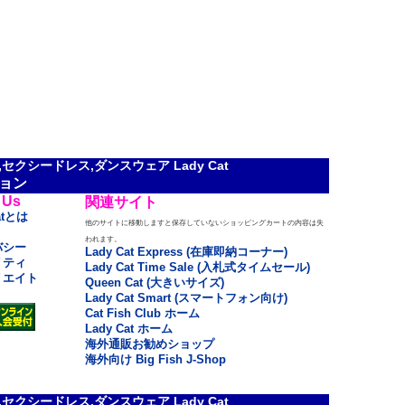
クシードレス,ダンスウェア Lady Cat
ョン
 Us
関連サイト
atとは
他のサイトに移動しますと保存していないショッピングカートの内容は失
われます。
バシー
Lady Cat Express (在庫即納コーナー)
リティ
Lady Cat Time Sale (入札式タイムセール)
リエイト
Queen Cat (大きいサイズ)
Lady Cat Smart (スマートフォン向け)
Cat Fish Club ホーム
Lady Cat ホーム
海外通販お勧めショップ
海外向け Big Fish J-Shop
クシードレス,ダンスウェア Lady Cat