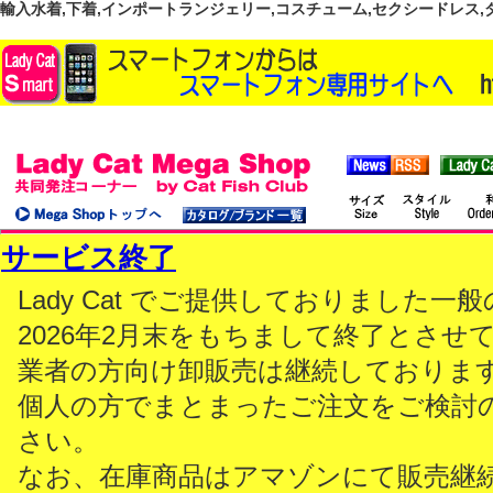
輸入水着,下着,インポートランジェリー,コスチューム,セクシードレス,ダンス
サービス終了
Lady Cat でご提供しておりました
2026年2月末をもちまして終了とさせ
業者の方向け卸販売は継続しておりま
個人の方でまとまったご注文をご検討
さい。
なお、在庫商品はアマゾンにて販売継