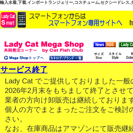
輸入水着,下着,インポートランジェリー,コスチューム,セクシードレス,ダンス
サービス終了
Lady Cat でご提供しておりました
2026年2月末をもちまして終了とさせ
業者の方向け卸販売は継続しておりま
個人の方でまとまったご注文をご検討
さい。
なお、在庫商品はアマゾンにて販売継