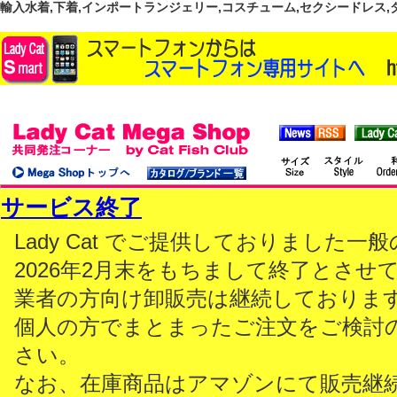
輸入水着,下着,インポートランジェリー,コスチューム,セクシードレス,ダンス
サービス終了
Lady Cat でご提供しておりました
2026年2月末をもちまして終了とさせ
業者の方向け卸販売は継続しておりま
個人の方でまとまったご注文をご検討
さい。
なお、在庫商品はアマゾンにて販売継