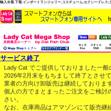
輸入水着,下着,インポートランジェリー,コスチューム,セクシードレス,ダンス
サービス終了
Lady Cat でご提供しておりました
2026年2月末をもちまして終了とさせ
業者の方向け卸販売は継続しておりま
個人の方でまとまったご注文をご検討
さい。
なお、在庫商品はアマゾンにて販売継