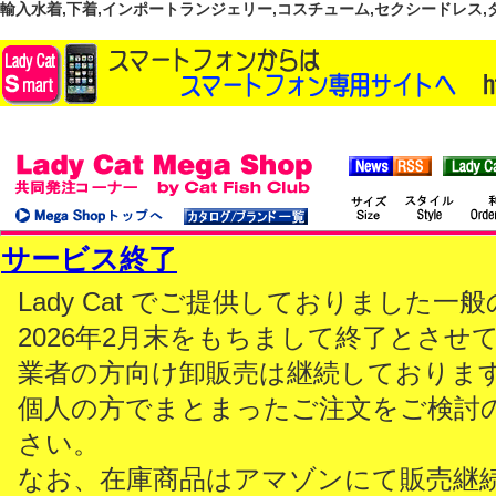
輸入水着,下着,インポートランジェリー,コスチューム,セクシードレス,ダンス
サービス終了
Lady Cat でご提供しておりました
2026年2月末をもちまして終了とさせ
業者の方向け卸販売は継続しておりま
個人の方でまとまったご注文をご検討
さい。
なお、在庫商品はアマゾンにて販売継