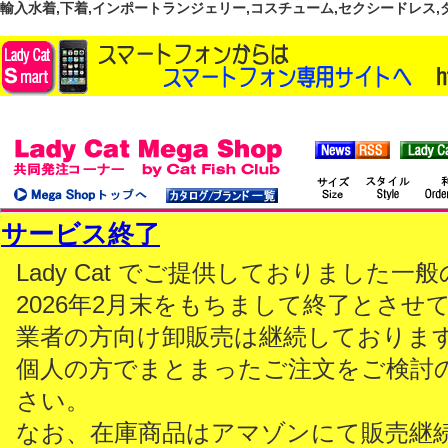
輸入水着,下着,インポートランジェリー,コスチューム,セクシードレス,ダンス
サービス終了
Lady Cat でご提供しておりました
2026年2月末をもちまして終了とさせ
業者の方向け卸販売は継続しておりま
個人の方でまとまったご注文をご検討
さい。
なお、在庫商品はアマゾンにて販売継