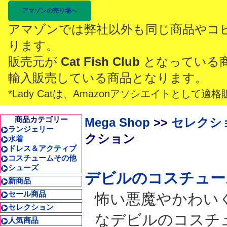
アマゾンの売り場へ
アマゾンでは弊社以外も同じ商品やコ
ります。
販売元が
Cat Fish Club
となっている
輸入販売している商品となります。
*Lady Catは、Amazonアソシエイトとし
商品カテゴリー
Mega Shop
>>
セレクシ
ランジェリー
クション
水着
ドレス＆アクティブ
コスチュームその他
シューズ
デビルのコスチュー
新商品
セール商品
怖い悪魔やかわい
セレクション
なデビルのコスチ
人気商品