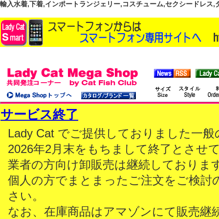
輸入水着,下着,インポートランジェリー,コスチューム,セクシードレス,ダンス
サービス終了
Lady Cat でご提供しておりました
2026年2月末をもちまして終了とさせ
業者の方向け卸販売は継続しておりま
個人の方でまとまったご注文をご検討
さい。
なお、在庫商品はアマゾンにて販売継