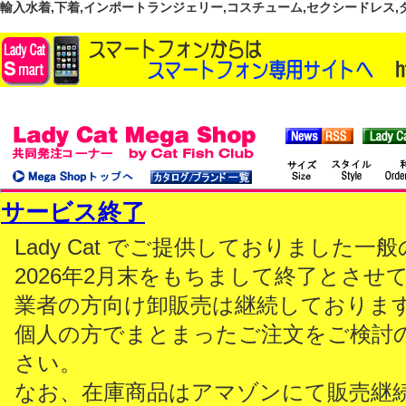
輸入水着,下着,インポートランジェリー,コスチューム,セクシードレス,ダンス
サービス終了
Lady Cat でご提供しておりました
2026年2月末をもちまして終了とさせ
業者の方向け卸販売は継続しておりま
個人の方でまとまったご注文をご検討
さい。
なお、在庫商品はアマゾンにて販売継