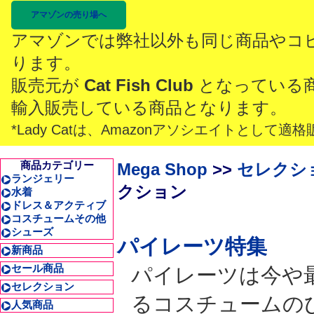
アマゾンの売り場へ
アマゾンでは弊社以外も同じ商品やコ
ります。
販売元が
Cat Fish Club
となっている
輸入販売している商品となります。
*Lady Catは、Amazonアソシエイトとし
商品カテゴリー
Mega Shop
>>
セレクシ
ランジェリー
クション
水着
ドレス＆アクティブ
コスチュームその他
シューズ
パイレーツ特集
新商品
セール商品
パイレーツは今や
セレクション
るコスチュームの
人気商品