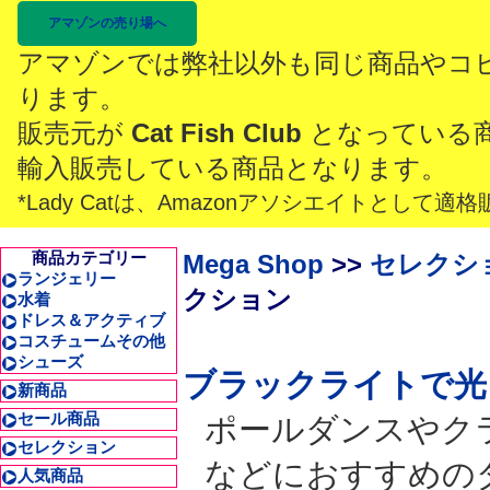
アマゾンの売り場へ
アマゾンでは弊社以外も同じ商品やコ
ります。
販売元が
Cat Fish Club
となっている
輸入販売している商品となります。
*Lady Catは、Amazonアソシエイトとし
商品カテゴリー
Mega Shop
>>
セレクシ
ランジェリー
クション
水着
ドレス＆アクティブ
コスチュームその他
シューズ
ブラックライトで光
新商品
セール商品
ポールダンスやク
セレクション
などにおすすめの
人気商品