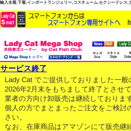
輸入水着,下着,インポートランジェリー,コスチューム,セクシードレス,ダンス
サービス終了
Lady Cat でご提供しておりました
2026年2月末をもちまして終了とさせ
業者の方向け卸販売は継続しておりま
個人の方でまとまったご注文をご検討
さい。
なお、在庫商品はアマゾンにて販売継