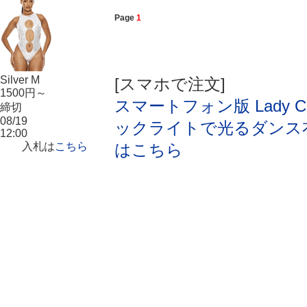
Page
1
Silver M
[スマホで注文]
1500円～
スマートフォン版 Lady Ca
締切
08/19
ックライトで光るダンス
12:00
入札は
こちら
はこちら