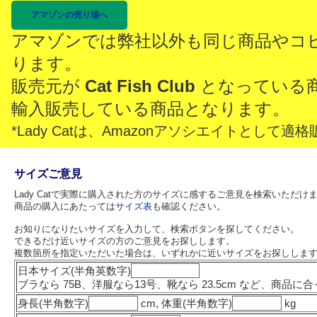
アマゾンの売り場へ
アマゾンでは弊社以外も同じ商品やコ
ります。
販売元が
Cat Fish Club
となっている
輸入販売している商品となります。
*Lady Catは、Amazonアソシエイトとし
サイズご意見
Lady Catで実際に購入された方のサイズに感するご意見を検索いただけ
商品の購入にあたっては
サイズ表
も確認ください。
お知りになりたいサイズを入力して、検索ボタンを探してください。
できるだけ近いサイズの方のご意見をお探しします。
複数箇所を指定いただいた場合は、いずれかに近いサイズをお探ししま
日本サイズ(半角英数字)
ブラなら 75B、洋服なら13号、靴なら 23.5cm など、商
身長(半角数字)
cm, 体重(半角数字)
kg