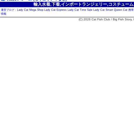
輸入水着,下着,インポートランジェリー,コスチューム,セ
運営ブログ :
Lady Cat Mega Shop
Lady Cat Express
Lady Cat Time Sale
Lady Cat Smart
Queen Cat
携帯
情報
(C) 2026 Cat Fish Club / Big Fish Story, I