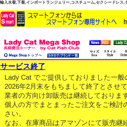
輸入水着,下着,インポートランジェリー,コスチューム,セクシードレス,ダンス
サービス終了
Lady Cat でご提供しておりました
2026年2月末をもちまして終了とさせ
業者の方向け卸販売は継続しておりま
個人の方でまとまったご注文をご検討
さい。
なお、在庫商品はアマゾンにて販売継