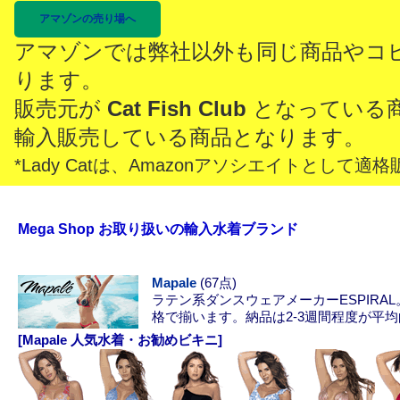
アマゾンの売り場へ
アマゾンでは弊社以外も同じ商品やコ
ります。
販売元が
Cat Fish Club
となっている
輸入販売している商品となります。
*Lady Catは、Amazonアソシエイトとし
Mega Shop お取り扱いの輸入水着ブランド
Mapale
(67点)
ラテン系ダンスウェアメーカーESPIR
格で揃います。納品は2-3週間程度が平
[Mapale 人気水着・お勧めビキニ]