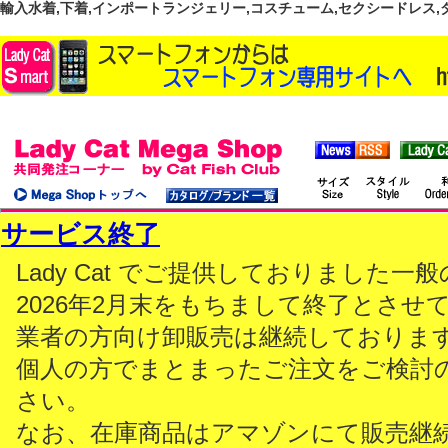
輸入水着,下着,インポートランジェリー,コスチューム,セクシードレス,ダンス
サービス終了
Lady Cat でご提供しておりました
2026年2月末をもちまして終了とさせ
業者の方向け卸販売は継続しておりま
個人の方でまとまったご注文をご検討
さい。
なお、在庫商品はアマゾンにて販売継