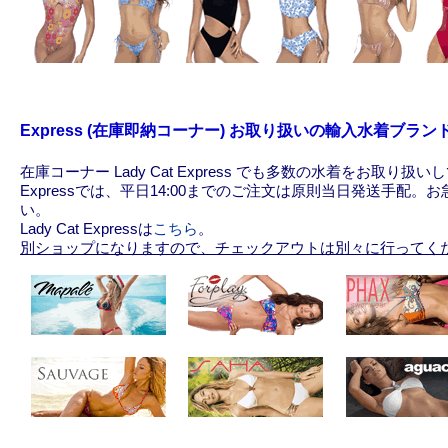
Express (在庫即納コーナー) お取り扱いの輸入水着ブラン
在庫コーナー Lady Cat Express でも多数の水着をお取り扱
Expressでは、平日14:00までのご注文は原則当日発送手配。お急ぎの
い。
Lady Cat Expressは
こちら
。
別ショップになりますので、チェックアウトは別々に行ってく