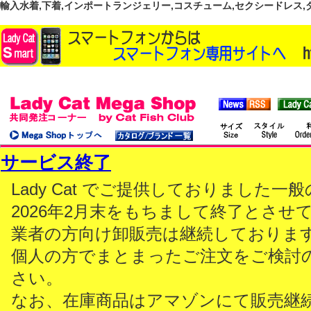
輸入水着,下着,インポートランジェリー,コスチューム,セクシードレス,ダンス
サービス終了
Lady Cat でご提供しておりました
2026年2月末をもちまして終了とさせ
業者の方向け卸販売は継続しておりま
個人の方でまとまったご注文をご検討
さい。
なお、在庫商品はアマゾンにて販売継