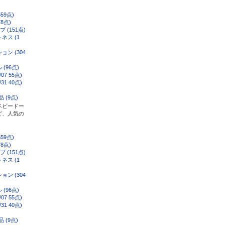
59点)
8点)
 (151点)
ネス (1
ン (304
(96点)
/07 55点)
/31 40点)
 (9点)
ベビードー
ど、人気の
59点)
8点)
 (151点)
ネス (1
ン (304
(96点)
/07 55点)
/31 40点)
 (9点)