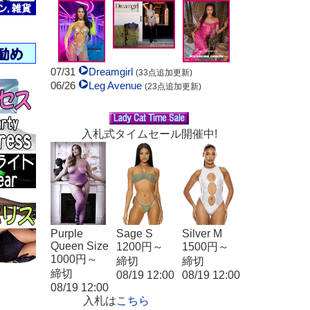
07/31
Dreamgirl
(33点追加更新)
06/26
Leg Avenue
(23点追加更新)
入札式タイムセール開催中!
Purple
Sage S
Silver M
Queen Size
1200円～
1500円～
1000円～
締切
締切
締切
08/19 12:00
08/19 12:00
08/19 12:00
入札は
こちら