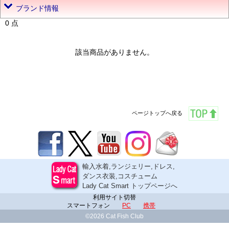
ブランド情報
0 点
該当商品がありません。
ページトップへ戻る
輸入水着,ランジェリー,ドレス,
ダンス衣装,コスチューム
Lady Cat Smart トップページへ
利用サイト切替
スマートフォン
PC
携帯
©2026 Cat Fish Club