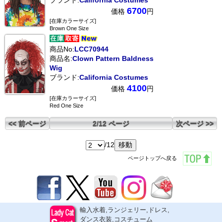
ブランド:
California Costumes
6700
価格
円
[在庫カラーサイズ]
Brown One Size
商品No:
LCC70944
商品名:
Clown Pattern Baldness
Wig
ブランド:
California Costumes
4100
価格
円
[在庫カラーサイズ]
Red One Size
<< 前ページ
2/12 ページ
次ページ >>
/12
ページトップへ戻る
輸入水着,ランジェリー,ドレス,
ダンス衣装,コスチューム