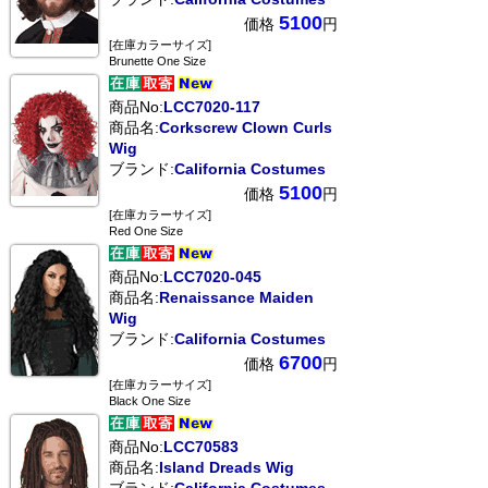
5100
価格
円
[在庫カラーサイズ]
Brunette One Size
商品No:
LCC7020-117
商品名:
Corkscrew Clown Curls
Wig
ブランド:
California Costumes
5100
価格
円
[在庫カラーサイズ]
Red One Size
商品No:
LCC7020-045
商品名:
Renaissance Maiden
Wig
ブランド:
California Costumes
6700
価格
円
[在庫カラーサイズ]
Black One Size
商品No:
LCC70583
商品名:
Island Dreads Wig