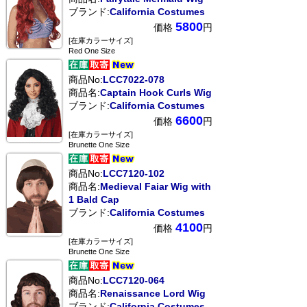
ブランド:
California Costumes
5800
価格
円
[在庫カラーサイズ]
Red One Size
商品No:
LCC7022-078
商品名:
Captain Hook Curls Wig
ブランド:
California Costumes
6600
価格
円
[在庫カラーサイズ]
Brunette One Size
商品No:
LCC7120-102
商品名:
Medieval Faiar Wig with
1 Bald Cap
ブランド:
California Costumes
4100
価格
円
[在庫カラーサイズ]
Brunette One Size
商品No:
LCC7120-064
商品名:
Renaissance Lord Wig
ブランド:
California Costumes