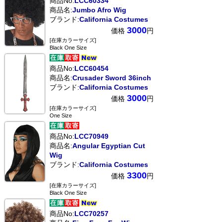
商品No:
LCC60334
商品名:
Jumbo Afro Wig
ブランド:
California Costumes
3000
価格
円
[在庫カラーサイズ]
Black One Size
商品No:
LCC60454
商品名:
Crusader Sword 36inch
ブランド:
California Costumes
3000
価格
円
[在庫カラーサイズ]
One Size
商品No:
LCC70949
商品名:
Angular Egyptian Cut
Wig
ブランド:
California Costumes
3300
価格
円
[在庫カラーサイズ]
Black One Size
商品No:
LCC70257