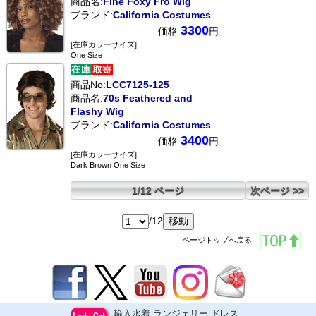
商品名:
Fine Foxy Fro Wig
ブランド:
California Costumes
3300
価格
円
[在庫カラーサイズ]
One Size
商品No:
LCC7125-125
商品名:
70s Feathered and
Flashy Wig
ブランド:
California Costumes
3400
価格
円
[在庫カラーサイズ]
Dark Brown One Size
1/12 ページ
次ページ >>
/12
ページトップへ戻る
輸入水着,ランジェリー,ドレス,