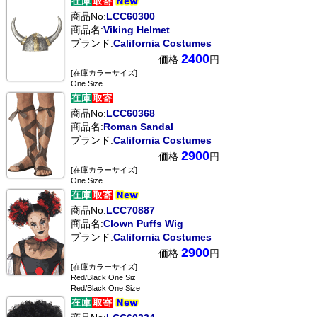
商品No:
LCC60300
商品名:
Viking Helmet
ブランド:
California Costumes
2400
価格
円
[在庫カラーサイズ]
One Size
商品No:
LCC60368
商品名:
Roman Sandal
ブランド:
California Costumes
2900
価格
円
[在庫カラーサイズ]
One Size
商品No:
LCC70887
商品名:
Clown Puffs Wig
ブランド:
California Costumes
2900
価格
円
[在庫カラーサイズ]
Red/Black One Siz
Red/Black One Size