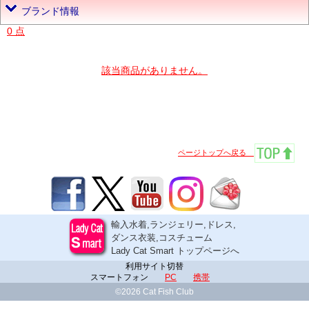
ブランド情報
0 点
該当商品がありません。
ページトップへ戻る
輸入水着,ランジェリー,ドレス,
ダンス衣装,コスチューム
Lady Cat Smart トップページへ
利用サイト切替
スマートフォン
PC
携帯
©2026 Cat Fish Club