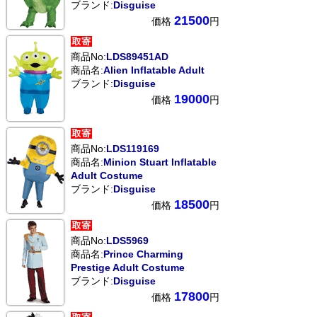
ブランド:
Disguise
21500
価格
円
商品No:
LDS89451AD
商品名:
Alien Inflatable Adult
ブランド:
Disguise
19000
価格
円
商品No:
LDS119169
商品名:
Minion Stuart Inflatable
Adult Costume
ブランド:
Disguise
18500
価格
円
商品No:
LDS5969
商品名:
Prince Charming
Prestige Adult Costume
ブランド:
Disguise
17800
価格
円