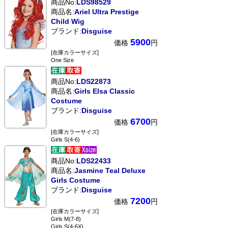
商品No:
LDS98529
商品名:
Ariel Ultra Prestige
Child Wig
ブランド:
Disguise
5900
価格
円
[在庫カラーサイズ]
One Size
商品No:
LDS22873
商品名:
Girls Elsa Classic
Costume
ブランド:
Disguise
6700
価格
円
[在庫カラーサイズ]
Girls S(4-6)
商品No:
LDS22433
商品名:
Jasmine Teal Deluxe
Girls Costume
ブランド:
Disguise
7200
価格
円
[在庫カラーサイズ]
Girls M(7-8)
Girls S(4-6X)