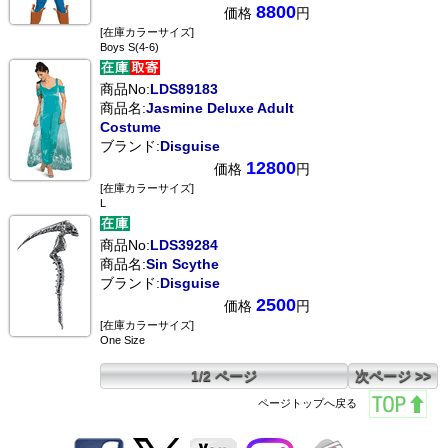
8800
価格
円
[在庫カラーサイズ]
Boys S(4-6)
商品No:
LDS89183
商品名:
Jasmine Deluxe Adult
Costume
ブランド:
Disguise
12800
価格
円
[在庫カラーサイズ]
L
商品No:
LDS39284
商品名:
Sin Scythe
ブランド:
Disguise
2500
価格
円
[在庫カラーサイズ]
One Size
1/2 ページ
次ページ >>
ページトップへ戻る