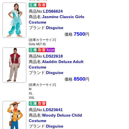
商品No:
LDS66624
商品名:
Jasmine Classic Girls
Costume
ブランド:
Disguise
7500
価格
円
[在庫カラーサイズ]
Girls M(7-8)
商品No:
LDS22618
商品名:
Aladdin Deluxe Adult
Costume
ブランド:
Disguise
8500
価格
円
[在庫カラーサイズ]
M
XL
XXL
商品No:
LDS23641
商品名:
Woody Deluxe Child
Costume
ブランド:
Disguise