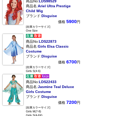
商品No:
LDS98529
商品名:
Ariel Ultra Prestige
Child Wig
ブランド:
Disguise
5900
価格
円
[在庫カラーサイズ]
One Size
商品No:
LDS22873
商品名:
Girls Elsa Classic
Costume
ブランド:
Disguise
6700
価格
円
[在庫カラーサイズ]
Girls S(4-6)
商品No:
LDS22433
商品名:
Jasmine Teal Deluxe
Girls Costume
ブランド:
Disguise
7200
価格
円
[在庫カラーサイズ]
Girls M(7-8)
Girls S(4-6X)