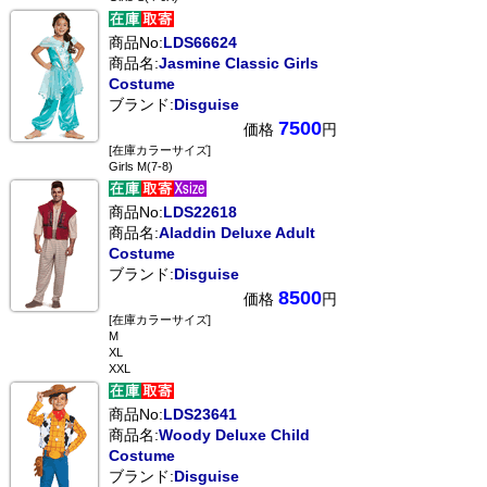
商品No:
LDS66624
商品名:
Jasmine Classic Girls
Costume
ブランド:
Disguise
7500
価格
円
[在庫カラーサイズ]
Girls M(7-8)
商品No:
LDS22618
商品名:
Aladdin Deluxe Adult
Costume
ブランド:
Disguise
8500
価格
円
[在庫カラーサイズ]
M
XL
XXL
商品No:
LDS23641
商品名:
Woody Deluxe Child
Costume
ブランド:
Disguise