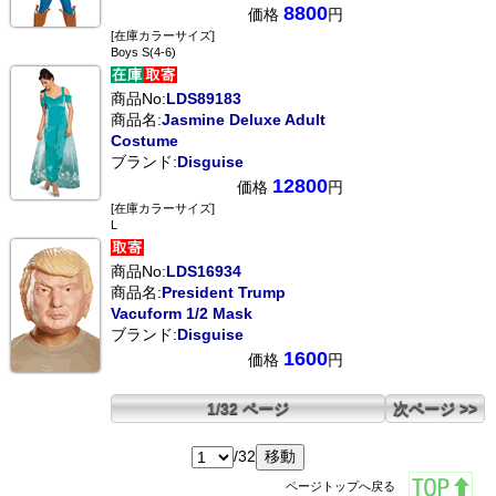
8800
価格
円
[在庫カラーサイズ]
Boys S(4-6)
商品No:
LDS89183
商品名:
Jasmine Deluxe Adult
Costume
ブランド:
Disguise
12800
価格
円
[在庫カラーサイズ]
L
商品No:
LDS16934
商品名:
President Trump
Vacuform 1/2 Mask
ブランド:
Disguise
1600
価格
円
1/32 ページ
次ページ >>
/32
ページトップへ戻る