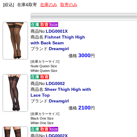
[絞込]
在庫&取寄
在庫のみ
取寄のみ
商品No:
LDG0001X
商品名:
Fishnet Thigh High
with Back Seam
ブランド:
Dreamgirl
3000
価格
円
[在庫カラーサイズ]
Nude Queen Size
White Queen Size
商品No:
LDG0002
商品名:
Sheer Thigh High with
Lace Top
ブランド:
Dreamgirl
2100
価格
円
[在庫カラーサイズ]
Black One Size
White One Size
商品No:
LDG0002X