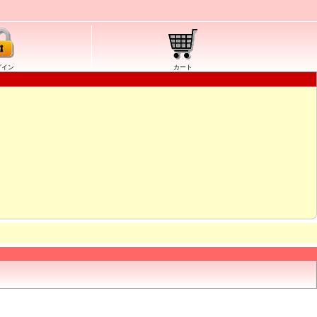
グイン
カート