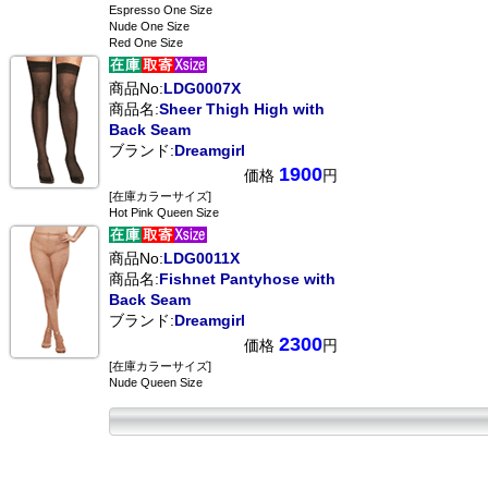
Espresso One Size
Nude One Size
Red One Size
商品No:
LDG0007X
商品名:
Sheer Thigh High with
Back Seam
ブランド:
Dreamgirl
1900
価格
円
[在庫カラーサイズ]
Hot Pink Queen Size
商品No:
LDG0011X
商品名:
Fishnet Pantyhose with
Back Seam
ブランド:
Dreamgirl
2300
価格
円
[在庫カラーサイズ]
Nude Queen Size