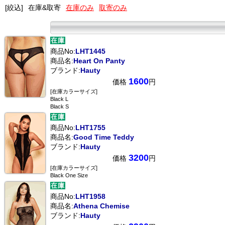
[絞込]
在庫&取寄
在庫のみ
取寄のみ
商品No:
LHT1445
商品名:
Heart On Panty
ブランド:
Hauty
1600
価格
円
[在庫カラーサイズ]
Black L
Black S
商品No:
LHT1755
商品名:
Good Time Teddy
ブランド:
Hauty
3200
価格
円
[在庫カラーサイズ]
Black One Size
商品No:
LHT1958
商品名:
Athena Chemise
ブランド:
Hauty