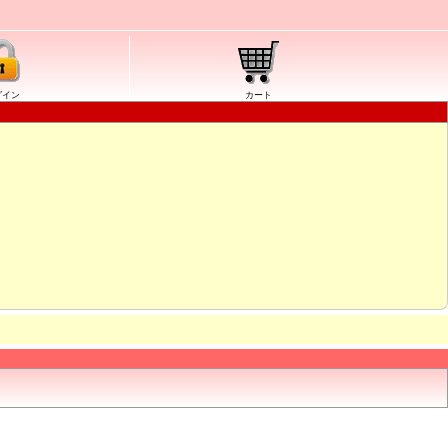
グイン
カート