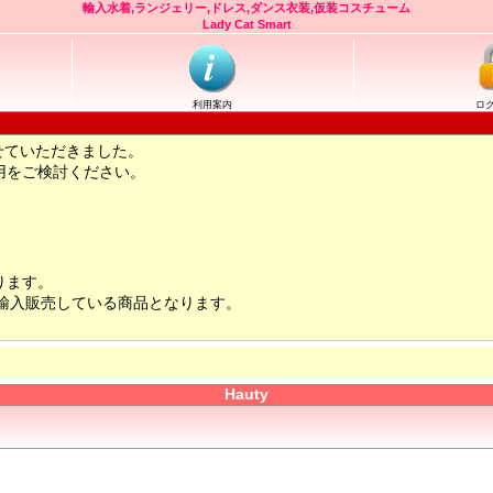
輸入水着,ランジェリー,ドレス,ダンス衣装,仮装コスチューム
Lady Cat Smart
利用案内
ロ
せていただきました。
用をご検討ください。
ります。
輸入販売している商品となります。
Hauty