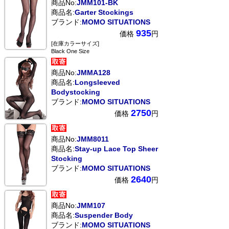
商品No:
JMM101-BK
商品名:
Garter Stockings
ブランド:
MOMO SITUATIONS
935
価格
円
[在庫カラーサイズ]
Black One Size
商品No:
JMMA128
商品名:
Longsleeved
Bodystocking
ブランド:
MOMO SITUATIONS
2750
価格
円
商品No:
JMM8011
商品名:
Stay-up Lace Top Sheer
Stocking
ブランド:
MOMO SITUATIONS
2640
価格
円
商品No:
JMM107
商品名:
Suspender Body
ブランド:
MOMO SITUATIONS