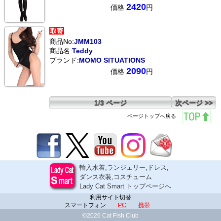
2420
価格
円
商品No:
JMM103
商品名:
Teddy
ブランド:
MOMO SITUATIONS
2090
価格
円
1/3 ページ
次ページ >>
ページトップへ戻る
輸入水着,ランジェリー,ドレス,
ダンス衣装,コスチューム
Lady Cat Smart トップページへ
利用サイト切替
スマートフォン
PC
携帯
©2026 Cat Fish Club