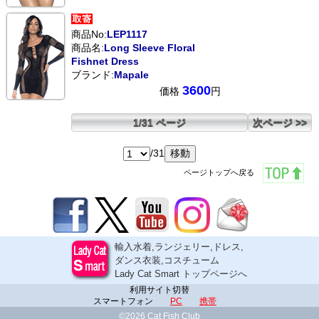
商品No:
LEP1117
商品名:
Long Sleeve Floral
Fishnet Dress
ブランド:
Mapale
3600
価格
円
1/31 ページ
次ページ >>
/31
ページトップへ戻る
輸入水着,ランジェリー,ドレス,
ダンス衣装,コスチューム
Lady Cat Smart トップページへ
利用サイト切替
スマートフォン
PC
携帯
©2026 Cat Fish Club