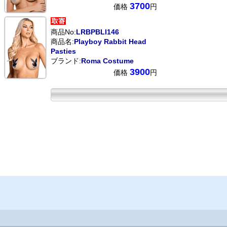
3700
価格
円
商品No:
LRBPBLI146
商品名:
Playboy Rabbit Head
Pasties
ブランド:
Roma Costume
3900
価格
円