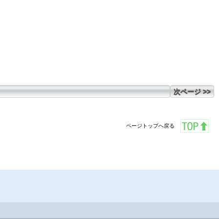
次ページ >>
ページトップへ戻る