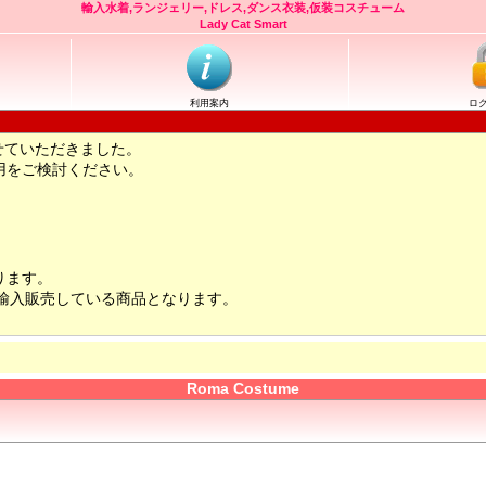
輸入水着,ランジェリー,ドレス,ダンス衣装,仮装コスチューム
Lady Cat Smart
利用案内
ロ
せていただきました。
用をご検討ください。
ります。
輸入販売している商品となります。
Roma Costume