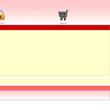
グイン
カート