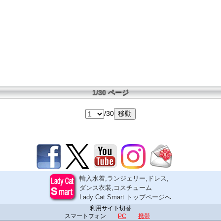
1/30 ページ
/30
輸入水着,ランジェリー,ドレス,
ダンス衣装,コスチューム
Lady Cat Smart トップページへ
利用サイト切替
スマートフォン
PC
携帯