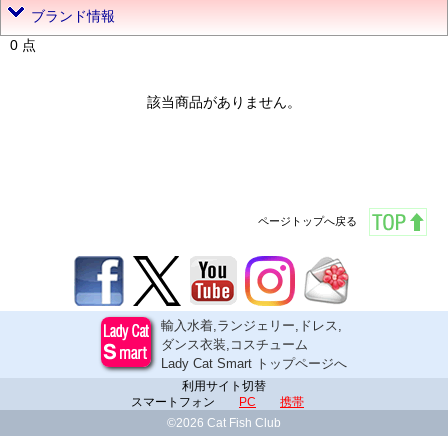
ブランド情報
0 点
該当商品がありません。
ページトップへ戻る
輸入水着,ランジェリー,ドレス,
ダンス衣装,コスチューム
Lady Cat Smart トップページへ
利用サイト切替
スマートフォン
PC
携帯
©2026 Cat Fish Club