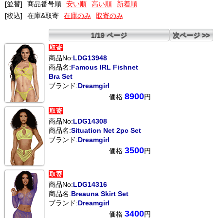
[並替]
商品番号順
安い順
高い順
新着順
[絞込]
在庫&取寄
在庫のみ
取寄のみ
1/19 ページ
次ページ >>
商品No:
LDG13948
商品名:
Famous IRL Fishnet
Bra Set
ブランド:
Dreamgirl
8900
価格
円
商品No:
LDG14308
商品名:
Situation Net 2pc Set
ブランド:
Dreamgirl
3500
価格
円
商品No:
LDG14316
商品名:
Breauna Skirt Set
ブランド:
Dreamgirl
3400
価格
円