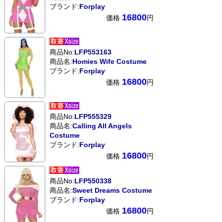
ブランド:
Forplay
16800
価格
円
商品No:
LFP553163
商品名:
Homies Wife Costume
ブランド:
Forplay
16800
価格
円
商品No:
LFP555329
商品名:
Calling All Angels
Costume
ブランド:
Forplay
16800
価格
円
商品No:
LFP550338
商品名:
Sweet Dreams Costume
ブランド:
Forplay
16800
価格
円