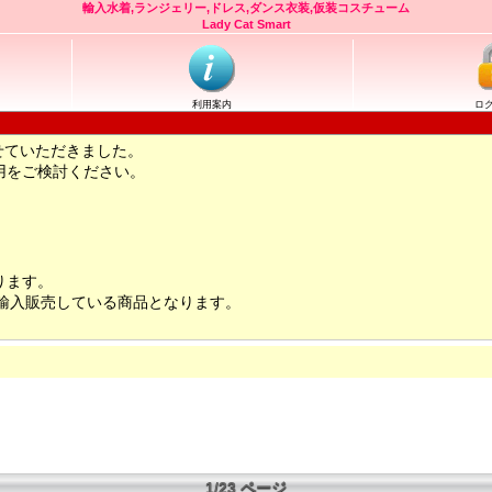
輸入水着,ランジェリー,ドレス,ダンス衣装,仮装コスチューム
Lady Cat Smart
利用案内
ロ
せていただきました。
用をご検討ください。
ります。
輸入販売している商品となります。
1/23 ページ