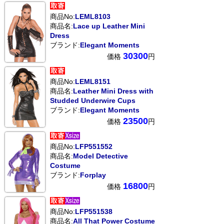
商品No:
LEML8103
商品名:
Lace up Leather Mini
Dress
ブランド:
Elegant Moments
30300
価格
円
商品No:
LEML8151
商品名:
Leather Mini Dress with
Studded Underwire Cups
ブランド:
Elegant Moments
23500
価格
円
商品No:
LFP551552
商品名:
Model Detective
Costume
ブランド:
Forplay
16800
価格
円
商品No:
LFP551538
商品名:
All That Power Costume